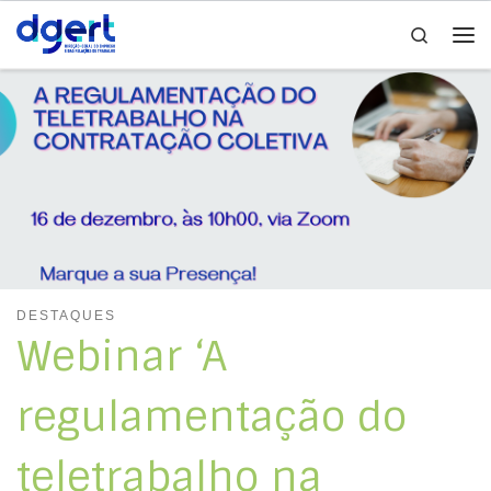
Search
Skip to content
Me
DESTAQUES
Webinar ‘A
regulamentação do
teletrabalho na