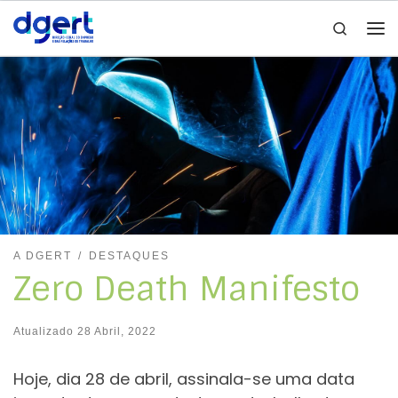
Search
Skip to content
Me
A DGERT
DESTAQUES
Zero Death Manifesto
Atualizado
28 Abril, 2022
Hoje, dia 28 de abril, assinala-se uma data