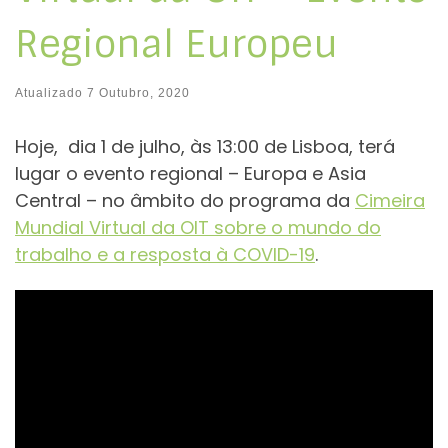
Regional Europeu
Atualizado
7 Outubro, 2020
Hoje, dia 1 de julho, às 13:00 de Lisboa, terá
lugar o evento regional – Europa e Asia
Central – no âmbito do programa da
Cimeira
Mundial Virtual da OIT sobre o mundo do
trabalho e a resposta à COVID-19
.