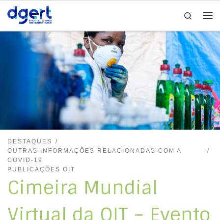
Search
Skip to content
Me
DESTAQUES
OUTRAS INFORMAÇÕES RELACIONADAS COM A
COVID-19
PUBLICAÇÕES OIT
Cimeira Mundial
Virtual da OIT – Evento