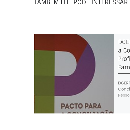
TAMBÉM LHE PODE INTERESSAR
DGE
a Co
Prof
Fami
DGERT
Conci
Pesso