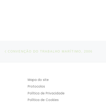
Post navigation
Artigo anterior
CONVENÇÃO DO TRABALHO MARÍTIMO, 2006
Mapa do site
Protocolos
Política de Privacidade
Política de Cookies