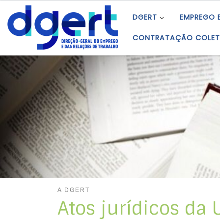
Skip to content
DGERT
EMPREGO 
CONTRATAÇÃO COLET
A DGERT
Atos jurídicos da 