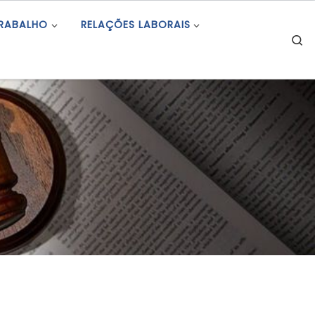
TRABALHO
RELAÇÕES LABORAIS
S