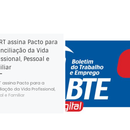
RT assina Pacto para
nciliação da Vida
issional, Pessoal e
liar
 assina Pacto para a
liação da Vida Profissional,
al e Familiar