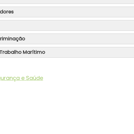
adores
criminação
 Trabalho Marítimo
egurança e Saúde