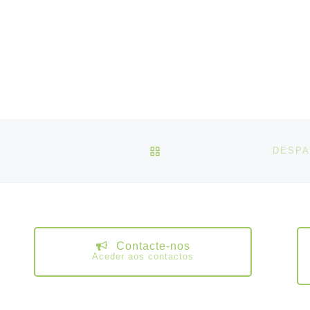
VOLTAR À LISTA DE ART
DESPA
Contacte-nos
Aceder aos contactos