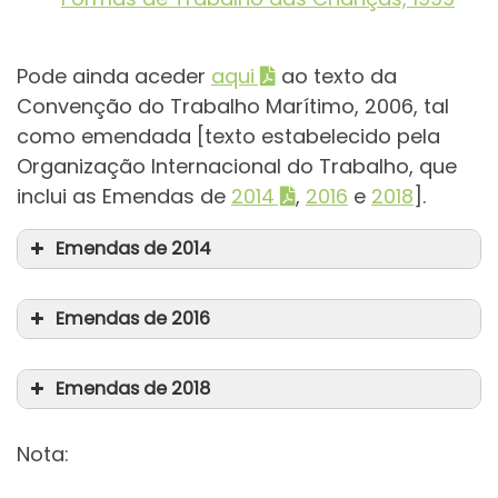
Pode ainda aceder
aqui
ao texto da
Convenção do Trabalho Marítimo, 2006, tal
como emendada [texto estabelecido pela
Organização Internacional do Trabalho, que
inclui as Emendas de
2014
,
2016
e
2018
].
Emendas de 2014
Emendas de 2016
Emendas de 2018
Resolução
Nota:
da Assembleia da República n.º
35/2023, de 24 de abril