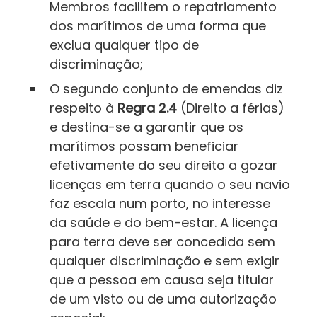
Membros facilitem o repatriamento
dos marítimos de uma forma que
exclua qualquer tipo de
discriminação;
O segundo conjunto de emendas diz
respeito à
Regra 2.4
(Direito a férias)
Regra 2.5
e destina-se a garantir que os
marítimos possam beneficiar
efetivamente do seu direito a gozar
licenças em terra quando o seu navio
faz escala num porto, no interesse
da saúde e do bem-estar. A licença
para terra deve ser concedida sem
qualquer discriminação e sem exigir
que a pessoa em causa seja titular
Regra 3.1
de um visto ou de uma autorização