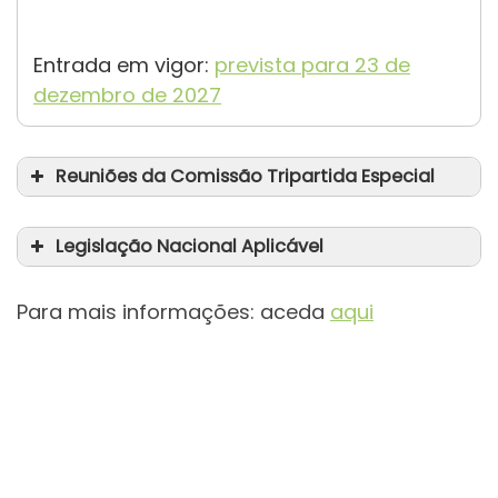
Entrada em vigor:
prevista para 23 de
dezembro de 2027
Reuniões da Comissão Tripartida Especial
Legislação Nacional Aplicável
Lei n.º 146/2015, de 9 de setembro
Para mais informações: aceda
aqui
I.ª Parte – formato virtual (de 19 a 23