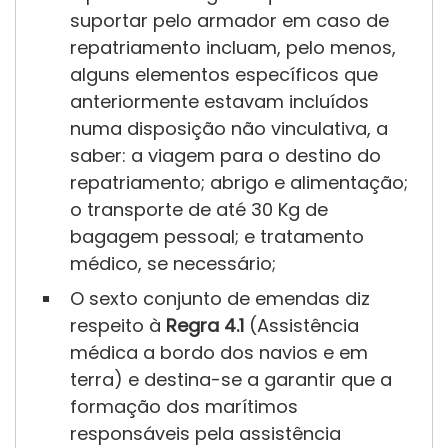
suportar pelo armador em caso de
repatriamento incluam, pelo menos,
alguns elementos específicos que
Regra 4.3
anteriormente estavam incluídos
numa disposição não vinculativa, a
saber: a viagem para o destino do
repatriamento; abrigo e alimentação;
o transporte de até 30 Kg de
bagagem pessoal; e tratamento
médico, se necessário;
O sexto conjunto de emendas diz
respeito à
Regra 4.1
(Assistência
médica a bordo dos navios e em
terra) e destina-se a garantir que a
Anexo A2-I
formação dos marítimos
responsáveis pela assistência