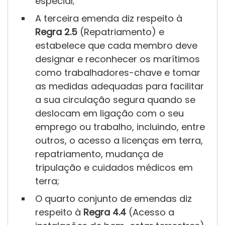
especial;
A terceira emenda diz respeito à
Regra 2.5
(Repatriamento) e
estabelece que cada membro deve
designar e reconhecer os marítimos
como trabalhadores-chave e tomar
as medidas adequadas para facilitar
Regra 3.2
a sua circulação segura quando se
deslocam em ligação com o seu
emprego ou trabalho, incluindo, entre
outros, o acesso a licenças em terra,
repatriamento, mudança de
tripulação e cuidados médicos em
terra;
O quarto conjunto de emendas diz
Regra 4.1
respeito à
Regra 4.4
(Acesso a