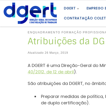
Skip to content
DGERT
EMPREGO 
CONTRATAÇÃO COLET
ENQUADRAMENTO FORMAÇÃO PROFISSION
Atribuições da DG
Atualizado
26 Março, 2019
A DGERT é uma Direção-Geral do Mini
40/2012, de 12 de abril
).
São atribuições da DGERT, no âmbito
Preparar medidas de política
de dupla certificação).