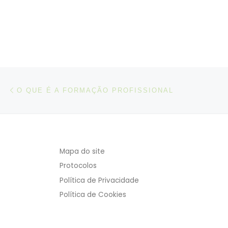
Post navigation
Artigo anterior
O QUE É A FORMAÇÃO PROFISSIONAL
Mapa do site
Protocolos
Política de Privacidade
Política de Cookies