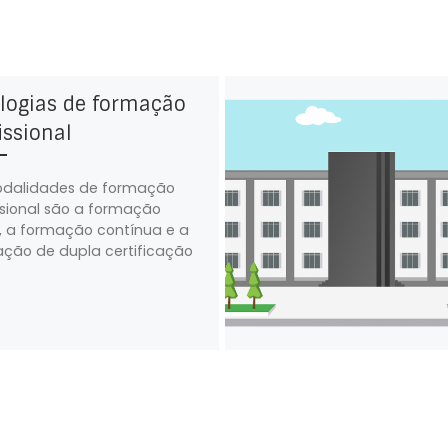
logias de formação
issional
odalidades de formação
ssional são a formação
al, a formação contínua e a
ção de dupla certificação