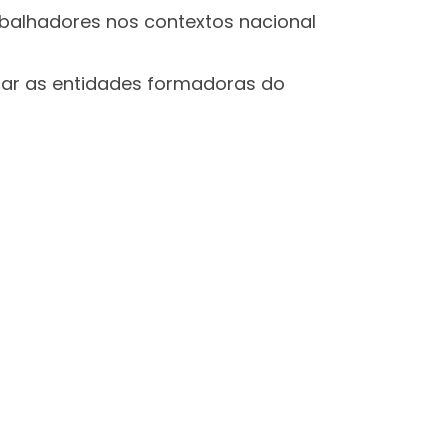
abalhadores nos contextos nacional
ficar as entidades formadoras do