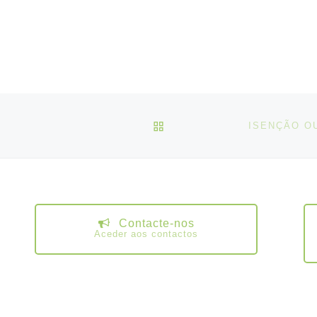
VOLTAR À LISTA DE ART
Contacte-nos
Aceder aos contactos