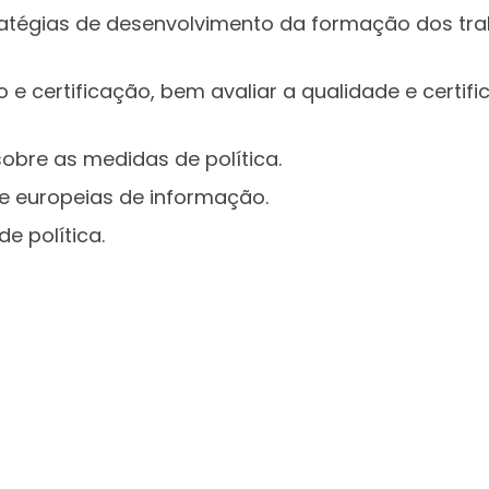
tratégias de desenvolvimento da formação dos tr
ção e certificação, bem avaliar a qualidade e certi
sobre as medidas de política.
 e europeias de informação.
e política.