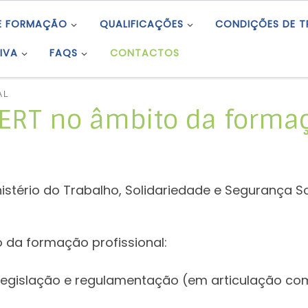
E FORMAÇÃO
QUALIFICAÇÕES
CONDIÇÕES DE 
IVA
FAQS
CONTACTOS
AL
ERT no âmbito da formaç
stério do Trabalho, Solidariedade e Segurança So
 da formação profissional:
, legislação e regulamentação (em articulação c