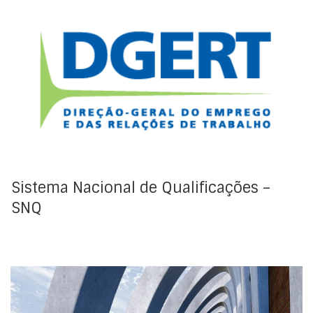
O Sistema Nacional de Qualificações é o conjunto
integrado de estruturas, instrumentos e modalidades
de ensino e formaçãoprofissional, que tem como
objetivo promover a elevação da formação de base
da população através da progressão escolar e
profissional.
Sistema Nacional de Qualificações –
SNQ