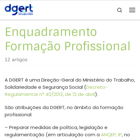
Search
Skip to content
Me
Enquadramento
Formação Profissional
12 artigos
A DGERT é uma Direção-Geral do Ministério do Trabalho,
Solidariedade e Segurança Social (
Decreto-
Regulamentar nº 40/2012, de 12 de abril
).
São atribuições da DGERT, no âmbito da formação
profissional:
– Preparar medidas de política, legislação e
regulamentação (em articulação com a
ANQEP, IP
, no