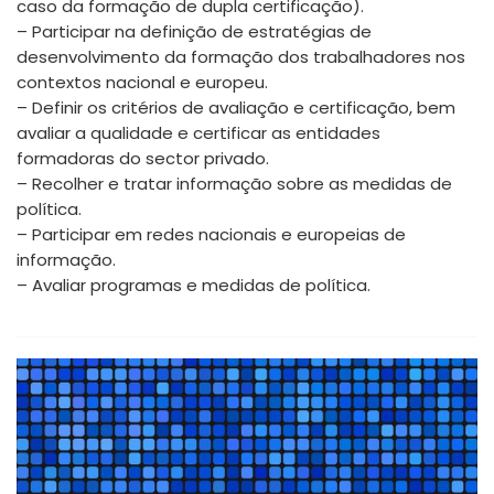
caso da formação de dupla certificação).
– Participar na definição de estratégias de
desenvolvimento da formação dos trabalhadores nos
contextos nacional e europeu.
– Definir os critérios de avaliação e certificação, bem
avaliar a qualidade e certificar as entidades
formadoras do sector privado.
– Recolher e tratar informação sobre as medidas de
política.
– Participar em redes nacionais e europeias de
informação.
– Avaliar programas e medidas de política.
A formação profissional é enquadrada pela
Constituição da República Portuguesa, pelo Código do
Trabalho, pelo Decreto-Lei 396/2007, de 31 de
dezembro (Sistema Nacional de Qualificações) e por
um conjunto de documentos estratégicos que definem