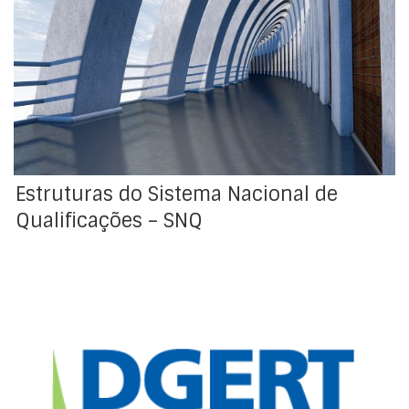
São estruturas do Sistema Nacional de Qualificações a
ANQEP, a DGE), a DGERT, o IEFP, IP, os Conselhos
Setoriais para a Qualificação, os Centros Qualifica e os
operadores de educação e formação profissional.
Estruturas do Sistema Nacional de
Qualificações – SNQ
A ANQEP, IP é o Instituto Público a quem compete
coordenar a oferta educativa e formativa de dupla