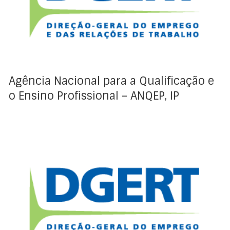
certificação de jovens e de adultos, bem como o
sistema de Reconhgecimento, Validação e
Certificação de Competências (RVCC)
Agência Nacional para a Qualificação e
o Ensino Profissional – ANQEP, IP
Os Conselhos Setoriais para a Qualificação são órgãos
consultivos que apoiam a Agência Nacional para a
Qualificação e o Ensino Profissional (ANQEP, IP na
atualização do Catálogo Nacional de Qualificações
(CNQ), que têm como principal tarefa a identificação
das qualificações estratégicas e essenciais para os