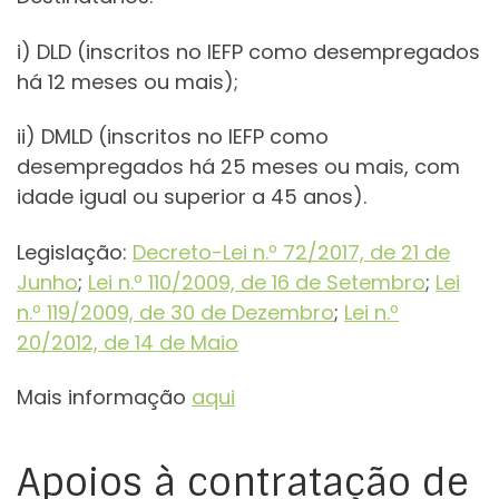
i) DLD (inscritos no IEFP como desempregados
há 12 meses ou mais);
ii) DMLD (inscritos no IEFP como
desempregados há 25 meses ou mais, com
idade igual ou superior a 45 anos).
Legislação:
Decreto-Lei n.º 72/2017, de 21 de
Junho
;
Lei n.º 110/2009, de 16 de Setembro
;
Lei
n.º 119/2009, de 30 de Dezembro
;
Lei n.º
20/2012, de 14 de Maio
Mais informação
aqui
Apoios à contratação de