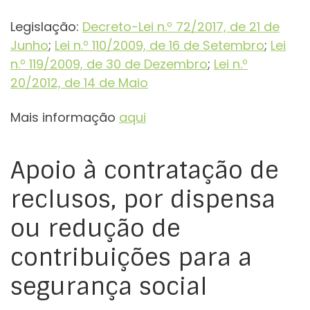
Legislação:
Decreto-Lei n.º 72/2017, de 21 de
Junho
;
Lei n.º 110/2009, de 16 de Setembro
;
Lei
n.º 119/2009, de 30 de Dezembro
;
Lei n.º
20/2012, de 14 de Maio
Mais informação
aqui
Apoio à contratação de
reclusos, por dispensa
ou redução de
contribuições para a
segurança social