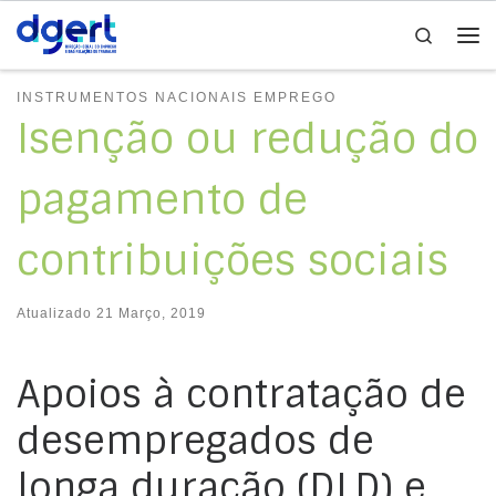
Search
Skip to content
Me
INSTRUMENTOS NACIONAIS EMPREGO
Isenção ou redução do
pagamento de
contribuições sociais
Atualizado
21 Março, 2019
Apoios à contratação de
desempregados de
longa duração (DLD) e