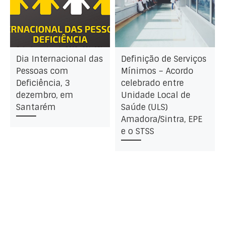
Dia Internacional das
Definição de Serviços
Pessoas com
Mínimos – Acordo
Deficiência, 3
celebrado entre
dezembro, em
Unidade Local de
Santarém
Saúde (ULS)
Amadora/Sintra, EPE
e o STSS