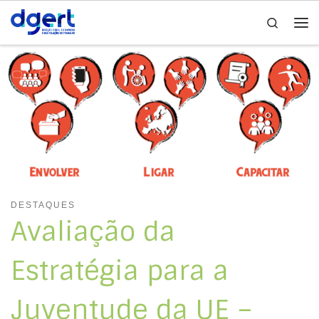
Search
Skip to content
Me
DESTAQUES
Avaliação da
Estratégia para a
Juventude da UE –