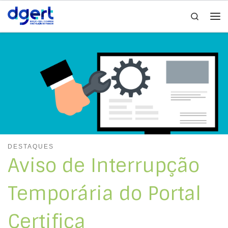
Search
Skip to content
Me
DESTAQUES
Aviso de Interrupção
Temporária do Portal
Certifica