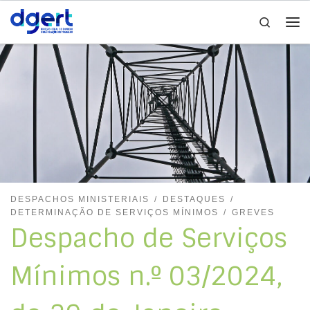
Search
Skip to content
Me
DESPACHOS MINISTERIAIS
DESTAQUES
DETERMINAÇÃO DE SERVIÇOS MÍNIMOS
GREVES
Despacho de Serviços
Mínimos n.º 03/2024,