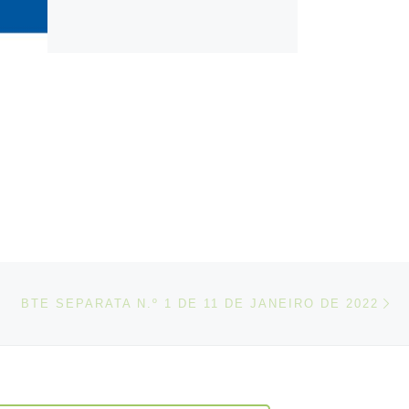
N
IGOS
BTE SEPARATA N.º 1 DE 11 DE JANEIRO DE 2022