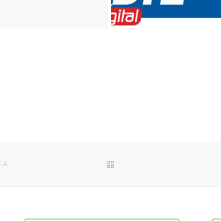
VOLTAR À LISTA DE ART
CA