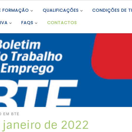
E FORMAÇÃO
QUALIFICAÇÕES
CONDIÇÕES DE 
IVA
FAQS
CONTACTOS
O EM BTE
e janeiro de 2022