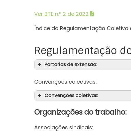
Ver BTE n.º 2 de 2022
Índice da Regulamentação Coletiva 
Regulamentação do
Portarias de extensão:
Convenções colectivas:
Convenções coletivas:
Organizações do trabalho:
Associações sindicais: