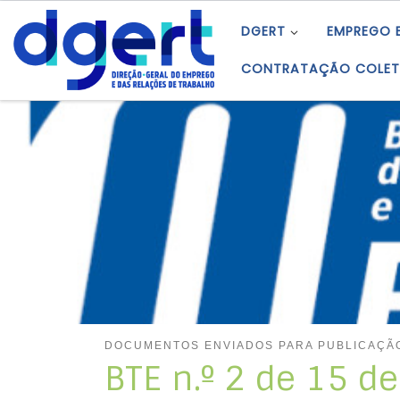
Skip to content
DGERT
EMPREGO 
CONTRATAÇÃO COLET
DOCUMENTOS ENVIADOS PARA PUBLICAÇÃ
BTE n.º 2 de 15 d