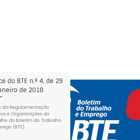
ce do BTE n.º 4, de 29
aneiro de 2018
e da Regulamentação
iva e Organizações do
lho do Boletim do Trabalho
rego (BTE).