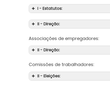
I - Estatutos:
II - Direção:
Associações de empregadores:
II - Direção:
Comissões de trabalhadores:
II - Eleições: