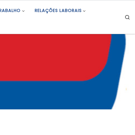
TRABALHO
RELAÇÕES LABORAIS
S