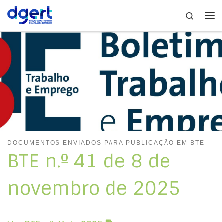
Search
Skip to content
Me
DOCUMENTOS ENVIADOS PARA PUBLICAÇÃO EM BTE
BTE n.º 41 de 8 de
novembro de 2025