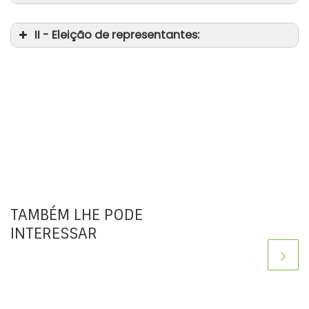
II - Eleição de representantes:
da
da
da
TAMBÉM LHE PODE
INTERESSAR