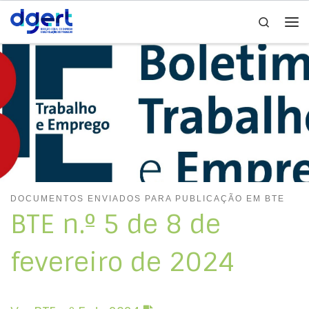
Search
Skip to content
Me
DOCUMENTOS ENVIADOS PARA PUBLICAÇÃO EM BTE
BTE n.º 5 de 8 de
fevereiro de 2024