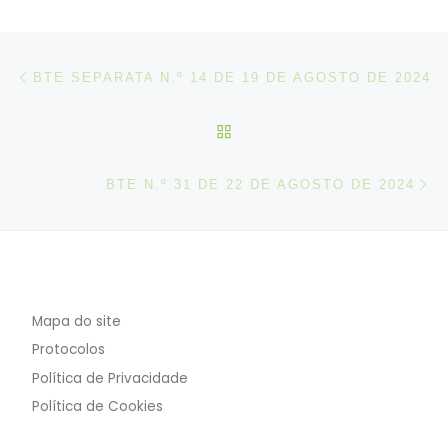
Post navigation
Artigo anterior
BTE SEPARATA N.º 14 DE 19 DE AGOSTO DE 2024
VOLTAR À LISTA DE ART
N
BTE N.º 31 DE 22 DE AGOSTO DE 2024
Mapa do site
Protocolos
Política de Privacidade
Política de Cookies