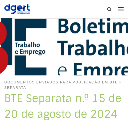
Search
Skip to content
Me
DOCUMENTOS ENVIADOS PARA PUBLICAÇÃO EM BTE -
SEPARATA
BTE Separata n.º 15 de
20 de agosto de 2024