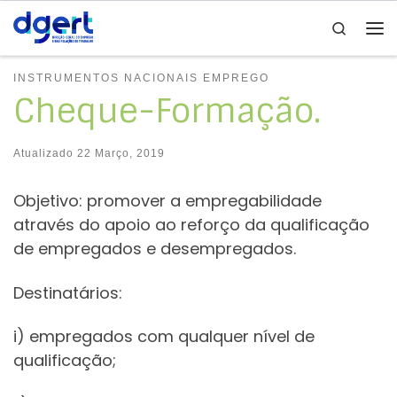
Search
Skip to content
Me
INSTRUMENTOS NACIONAIS EMPREGO
Cheque-Formação.
Atualizado
22 Março, 2019
Objetivo: promover a empregabilidade
através do apoio ao reforço da qualificação
de empregados e desempregados.
Destinatários:
i) empregados com qualquer nível de
qualificação;