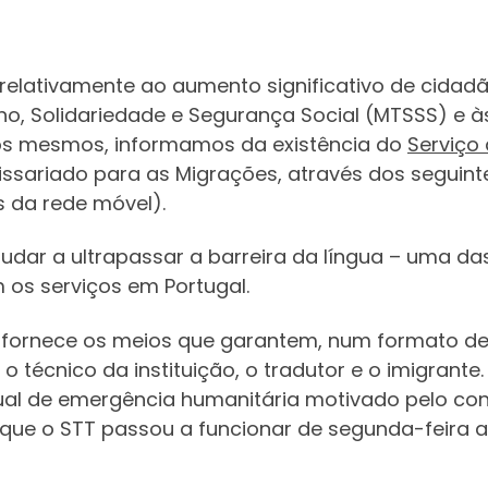
 relativamente ao aumento significativo de cidad
ho, Solidariedade e Segurança Social (MTSSS) e às
os mesmos, informamos da existência do
Serviço
issariado para as Migrações, através dos seguint
és da rede móvel).
judar a ultrapassar a barreira da língua – uma da
 os serviços em Portugal.
 fornece os meios que garantem, num formato de 
 técnico da instituição, o tradutor e o imigrante.
ual de emergência humanitária motivado pelo conf
que o STT passou a funcionar de segunda-feira a 