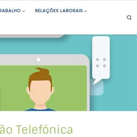
TRABALHO
RELAÇÕES LABORAIS
S
ão Telefónica