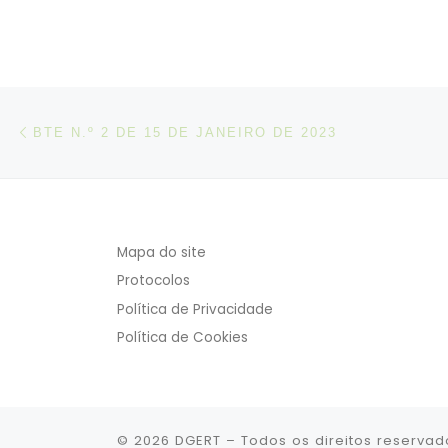
Post navigation
Artigo anterior
BTE N.º 2 DE 15 DE JANEIRO DE 2023
Mapa do site
Protocolos
Política de Privacidade
Política de Cookies
© 2026
DGERT
– Todos os direitos reservad