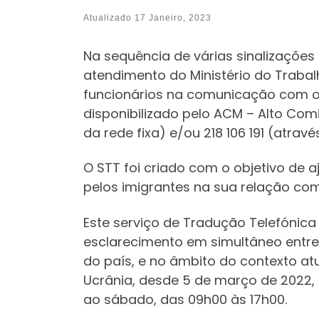
Atualizado
17 Janeiro, 2023
Na sequência de várias sinalizações
atendimento do Ministério do Trabal
funcionários na comunicação com 
disponibilizado pelo ACM – Alto Com
da rede fixa) e/ou 218 106 191 (atrav
O STT foi criado com o objetivo de a
pelos imigrantes na sua relação com
Este serviço de Tradução Telefónica
esclarecimento em simultâneo entre o
do país, e no âmbito do contexto at
Ucrânia, desde 5 de março de 2022, 
ao sábado, das 09h00 às 17h00.