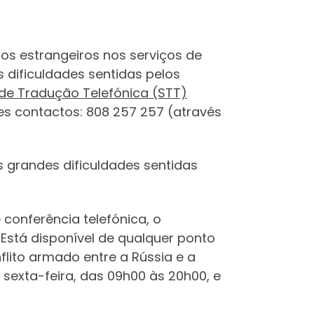
ãos estrangeiros nos serviços de
 dificuldades sentidas pelos
 de Tradução Telefónica (STT)
es contactos: 808 257 257 (através
s grandes dificuldades sentidas
conferência telefónica, o
 Está disponível de qualquer ponto
lito armado entre a Rússia e a
sexta-feira, das 09h00 às 20h00, e