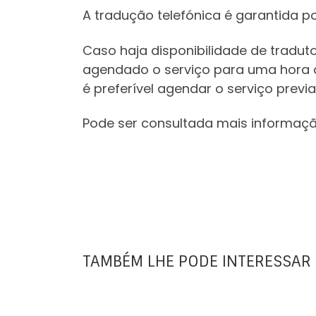
A tradução telefónica é garantida po
Caso haja disponibilidade de traduto
agendado o serviço para uma hora c
é preferível agendar o serviço previ
Pode ser consultada mais informaç
TAMBÉM LHE PODE INTERESSAR