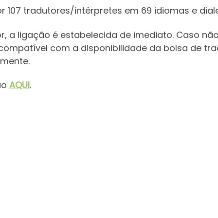
r 107 tradutores/intérpretes em 69 idiomas e dial
r, a ligação é estabelecida de imediato. Caso não
ompatível com a disponibilidade da bolsa de tra
amente.
ão
AQUI
.