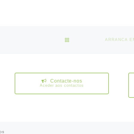
VOLTAR À LISTA DE ART
Contacte-nos
Aceder aos contactos
os