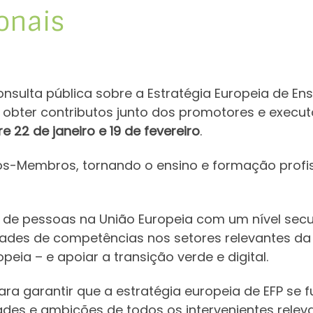
onais
ulta pública sobre a Estratégia Europeia de Ensi
 obter contributos junto dos promotores e execu
e 22 de janeiro e 19 de fevereiro
.
dos-Membros, tornando o ensino e formação profis
 de pessoas na União Europeia com um nível sec
dades de competências nos setores relevantes da 
eia – e apoiar a transição verde e digital.
ara garantir que a estratégia europeia de EFP s
idades e ambições de todos os intervenientes relev