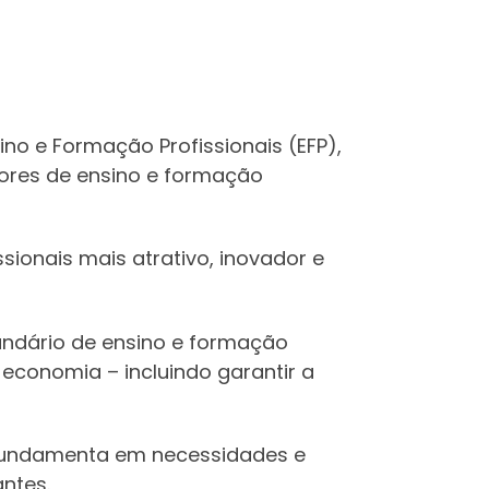
no e Formação Profissionais (EFP),
tores de ensino e formação
sionais mais atrativo, inovador e
undário de ensino e formação
economia – incluindo garantir a
e fundamenta em necessidades e
antes.