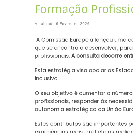
Formação Profissi
Atualizado
6 Fevereiro, 2026
A Comissão Europeia lançou uma cons
que se encontra a desenvolver, para
profissionais.
A consulta decorre entr
Esta estratégia visa apoiar os Esta
inclusivo.
O seu objetivo é aumentar o número
profissionais, responder às necessi
autonomia estratégica da União Europ
Estes contributos são importantes p
experiências reais e reflete as real