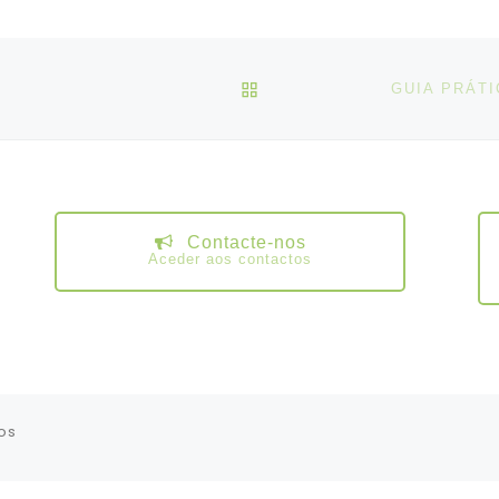
VOLTAR À LISTA DE ART
Contacte-nos
Aceder aos contactos
os