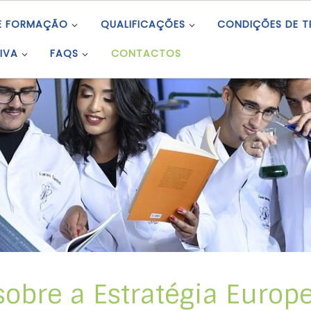
E FORMAÇÃO
QUALIFICAÇÕES
CONDIÇÕES DE 
IVA
FAQS
CONTACTOS
sobre a Estratégia Europ