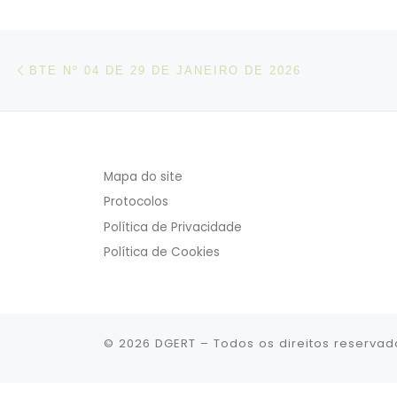
Post navigation
Artigo anterior
BTE Nº 04 DE 29 DE JANEIRO DE 2026
Mapa do site
Protocolos
Política de Privacidade
Política de Cookies
© 2026
DGERT
– Todos os direitos reservad