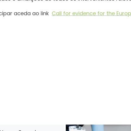
cipar aceda ao link
Call for evidence for the Eur