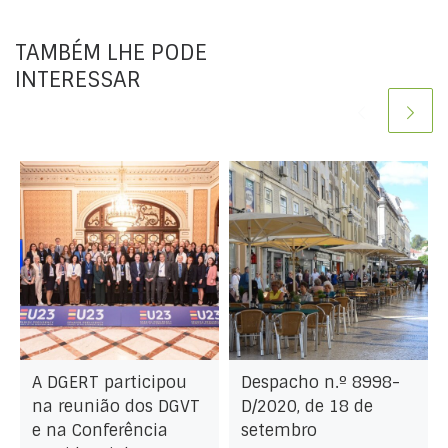
TAMBÉM LHE PODE
INTERESSAR
A DGERT participou
Despacho n.º 8998-
na reunião dos DGVT
D/2020, de 18 de
e na Conferência
setembro