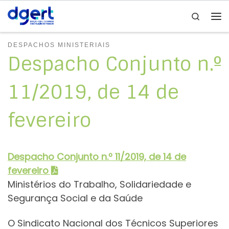
Search
Skip to content
Me
DESPACHOS MINISTERIAIS
Despacho Conjunto n.º
11/2019, de 14 de
fevereiro
Despacho Conjunt
o
n.º 11/2019, de 14 de
fevereiro
Ministérios do Trabalho, Solidariedade e
Segurança Social e da Saúde
O Sindicato Nacional dos Técnicos Superiores