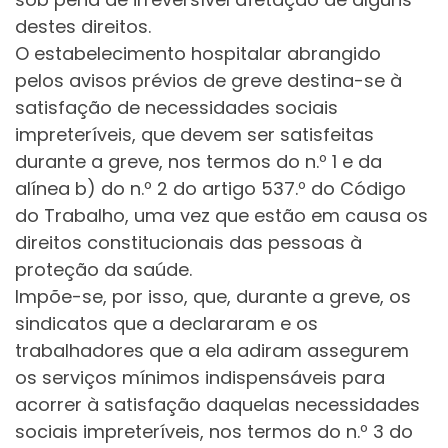
destes direitos.
O estabelecimento hospitalar abrangido
pelos avisos prévios de greve destina-se à
satisfação de necessidades sociais
impreteríveis, que devem ser satisfeitas
durante a greve, nos termos do n.º 1 e da
alínea b) do n.º 2 do artigo 537.º do Código
do Trabalho, uma vez que estão em causa os
direitos constitucionais das pessoas à
proteção da saúde.
Impõe-se, por isso, que, durante a greve, os
sindicatos que a declararam e os
trabalhadores que a ela adiram assegurem
os serviços mínimos indispensáveis para
acorrer à satisfação daquelas necessidades
sociais impreteríveis, nos termos do n.º 3 do