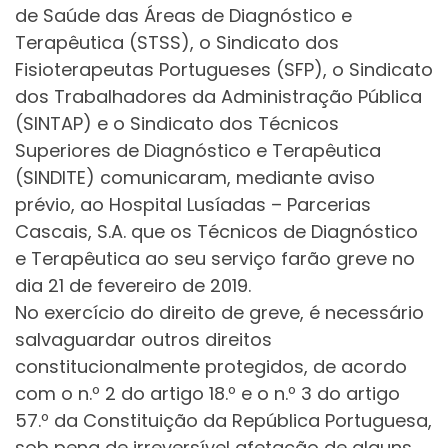
de Saúde das Áreas de Diagnóstico e
Terapêutica (STSS), o Sindicato dos
Fisioterapeutas Portugueses (SFP), o Sindicato
dos Trabalhadores da Administração Pública
(SINTAP) e o Sindicato dos Técnicos
Superiores de Diagnóstico e Terapêutica
(SINDITE) comunicaram, mediante aviso
prévio, ao Hospital Lusíadas – Parcerias
Cascais, S.A. que os Técnicos de Diagnóstico
e Terapêutica ao seu serviço farão greve no
dia 21 de fevereiro de 2019.
No exercício do direito de greve, é necessário
salvaguardar outros direitos
constitucionalmente protegidos, de acordo
com o n.º 2 do artigo 18.º e o n.º 3 do artigo
57.º da Constituição da República Portuguesa,
sob pena de irreversível afetação de alguns