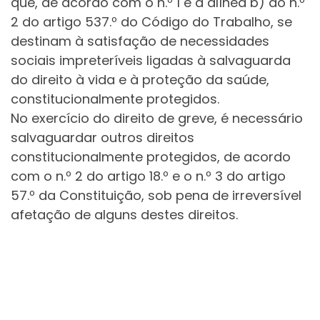
que, de acordo com o n.º 1 e a alínea b) do n.º
2 do artigo 537.º do Código do Trabalho, se
destinam à satisfação de necessidades
sociais impreteríveis ligadas à salvaguarda
do direito à vida e à proteção da saúde,
constitucionalmente protegidos.
No exercício do direito de greve, é necessário
salvaguardar outros direitos
constitucionalmente protegidos, de acordo
com o n.º 2 do artigo 18.º e o n.º 3 do artigo
57.º da Constituição, sob pena de irreversível
afetação de alguns destes direitos.