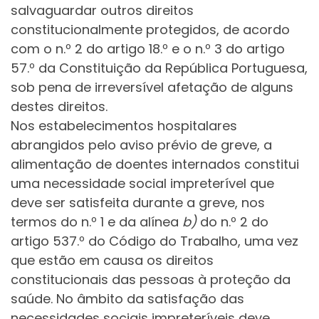
salvaguardar outros direitos
constitucionalmente protegidos, de acordo
com o n.º 2 do artigo 18.º e o n.º 3 do artigo
57.º da Constituição da República Portuguesa,
sob pena de irreversível afetação de alguns
destes direitos.
Nos estabelecimentos hospitalares
abrangidos pelo aviso prévio de greve, a
alimentação de doentes internados constitui
uma necessidade social impreterível que
deve ser satisfeita durante a greve, nos
termos do n.º 1 e da alínea
b)
do n.º 2 do
artigo 537.º do Código do Trabalho, uma vez
que estão em causa os direitos
constitucionais das pessoas à proteção da
saúde. No âmbito da satisfação das
necessidades sociais impreteríveis deve