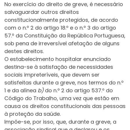
No exercício do direito de greve, é necessário
salvaguardar outros direitos
constitucionalmente protegidos, de acordo
com o n.º 2 do artigo 18.º e o n.º 3 do artigo
57.º da Constituição da República Portuguesa,
sob pena de irreversível afetação de alguns
destes direitos.
O estabelecimento hospitalar enunciado
destina-se à satisfação de necessidades
sociais impreteríveis, que devem ser
satisfeitas durante a greve, nos termos do n.º
1 e da alínea
b)
do n.º 2 do artigo 537.º do
Código do Trabalho, uma vez que estão em
causa os direitos constitucionais das pessoas
à proteção da saúde.
Impõe-se, por isso, que, durante a greve, a
associação sindical que a declarou e os