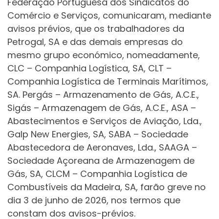
Federação Portuguesa dos Sindicatos do
Comércio e Serviços, comunicaram, mediante
avisos prévios, que os trabalhadores da
Petrogal, SA e das demais empresas do
mesmo grupo económico, nomeadamente,
CLC – Companhia Logística, SA, CLT –
Companhia Logística de Terminais Marítimos,
SA. Pergás – Armazenamento de Gás, A.C.E.,
Sigás – Armazenagem de Gás, A.C.E., ASA –
Abastecimentos e Serviços de Aviação, Lda.,
Galp New Energies, SA, SABA – Sociedade
Abastecedora de Aeronaves, Lda., SAAGA –
Sociedade Açoreana de Armazenagem de
Gás, SA, CLCM – Companhia Logística de
Combustíveis da Madeira, SA, farão greve no
dia 3 de junho de 2026, nos termos que
constam dos avisos-prévios.