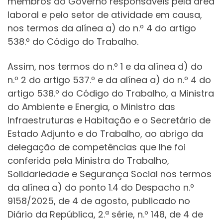
membros do Governo responsáveis pela área
laboral e pelo setor de atividade em causa,
nos termos da alínea a) do n.º 4 do artigo
538.º do Código do Trabalho.
Assim, nos termos do n.º 1 e da alínea d) do
n.º 2 do artigo 537.º e da alínea a) do n.º 4 do
artigo 538.º do Código do Trabalho, a Ministra
do Ambiente e Energia, o Ministro das
Infraestruturas e Habitação e o Secretário de
Estado Adjunto e do Trabalho, ao abrigo da
delegação de competências que lhe foi
conferida pela Ministra do Trabalho,
Solidariedade e Segurança Social nos termos
da alínea a) do ponto 1.4 do Despacho n.º
9158/2025, de 4 de agosto, publicado no
Diário da República, 2.ª série, n.º 148, de 4 de