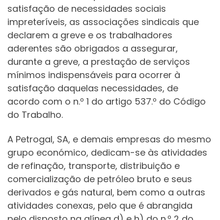
satisfação de necessidades sociais
impreteríveis, as associações sindicais que
declarem a greve e os trabalhadores
aderentes são obrigados a assegurar,
durante a greve, a prestação de serviços
mínimos indispensáveis para ocorrer à
satisfação daquelas necessidades, de
acordo com o n.º 1 do artigo 537.º do Código
do Trabalho.
A Petrogal, SA, e demais empresas do mesmo
grupo económico, dedicam-se às atividades
de refinação, transporte, distribuição e
comercialização de petróleo bruto e seus
derivados e gás natural, bem como a outras
atividades conexas, pelo que é abrangida
pelo disposto na alínea d) e h) do n.º 2 do