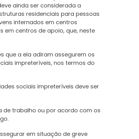
deve ainda ser considerada a
struturas residenciais para pessoas
jovens internados em centros
s em centros de apoio, que, neste
res que a ela adiram assegurem os
iais impreteríveis, nos termos do
ades sociais impreteríveis deve ser
a de trabalho ou por acordo com os
go.
assegurar em situação de greve