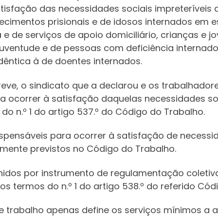
isfação das necessidades sociais impreteríveis 
cimentos prisionais e de idosos internados em e
 e de serviços de apoio domiciliário, crianças e 
 juventude e de pessoas com deficiência internado
êntica à de doentes internados.
greve, o sindicato que a declarou e os trabalhado
a ocorrer à satisfação daquelas necessidades soc
e do n.º 1 do artigo 537.º do Código do Trabalho.
ispensáveis para ocorrer à satisfação de necessid
amente previstos no Código do Trabalho.
nidos por instrumento de regulamentação coletiv
s termos do n.º 1 do artigo 538.º do referido Códi
e trabalho apenas define os serviços mínimos a 