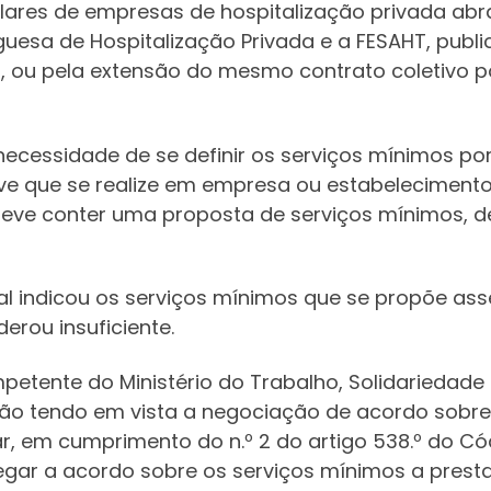
ares de empresas de hospitalização privada abra
uesa de Hospitalização Privada e a FESAHT, publi
10, ou pela extensão do mesmo contrato coletivo po
ecessidade de se definir os serviços mínimos p
eve que se realize em empresa ou estabelecimento
deve conter uma proposta de serviços mínimos, de
cal indicou os serviços mínimos que se propõe as
rou insuficiente.
mpetente do Ministério do Trabalho, Solidariedad
ão tendo em vista a negociação de acordo sobre 
, em cumprimento do n.º 2 do artigo 538.º do Cód
hegar a acordo sobre os serviços mínimos a presta