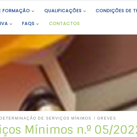
E FORMAÇÃO
QUALIFICAÇÕES
CONDIÇÕES DE 
IVA
FAQS
CONTACTOS
DETERMINAÇÃO DE SERVIÇOS MÍNIMOS
GREVES
iços Mínimos n.º 05/202