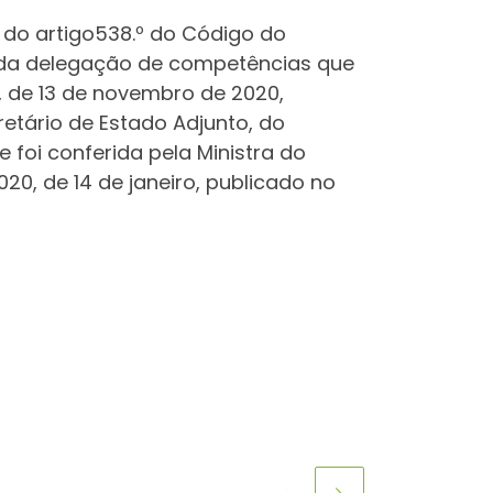
 4 do artigo538.º do Código do
go da delegação de competências que
0, de 13 de novembro de 2020,
cretário de Estado Adjunto, do
foi conferida pela Ministra do
20, de 14 de janeiro, publicado no