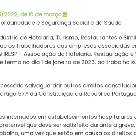
5/2022, de 16 de março
 Solidariedade e Segurança Social e da Saúde
ústria de Hotelaria, Turismo, Restaurantes e Simi
que os trabalhadores das empresas associadas e
SP – Associação da Hotelaria, Restauração e Si
2 e termo no dia 1 de janeiro de 2023, ao trabalho
necessário salvaguardar outros direitos constituc
do artigo 57.º da Constituição da República Portugu
es internados em estabelecimentos hospitalares a
reterível que deve ser satisfeita durante a greve, 
Trabalho, uma vez que estão em causa os direitos 