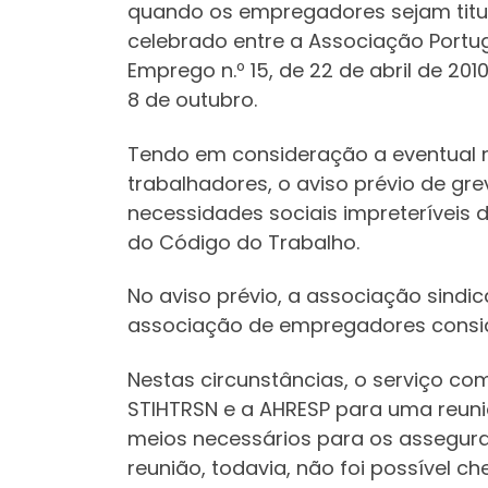
quando os empregadores sejam titul
celebrado entre a Associação Portug
Emprego n.º 15, de 22 de abril de 20
8 de outubro.
Tendo em consideração a eventual n
trabalhadores, o aviso prévio de gr
necessidades sociais impreteríveis 
do Código do Trabalho.
No aviso prévio, a associação sindi
associação de empregadores conside
Nestas circunstâncias, o serviço co
STIHTRSN e a AHRESP para uma reuni
meios necessários para os assegurar
reunião, todavia, não foi possível c