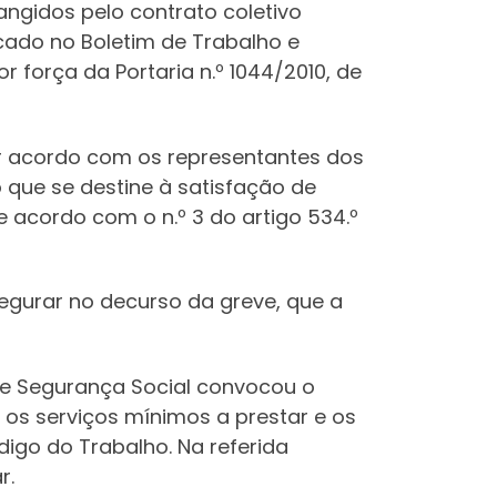
ngidos pelo contrato coletivo
cado no Boletim de Trabalho e
r força da Portaria n.º 1044/2010, de
or acordo com os representantes dos
 que se destine à satisfação de
 acordo com o n.º 3 do artigo 534.º
segurar no decurso da greve, que a
e e Segurança Social convocou o
os serviços mínimos a prestar e os
igo do Trabalho. Na referida
r.