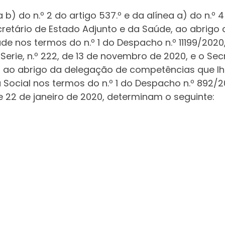
a b) do n.º 2 do artigo 537.º e da alínea a) do n.º
Secretário de Estado Adjunto e da Saúde, ao abri
aúde nos termos do n.º 1 do Despacho n.º 11199/202
 Serie, n.º 222, de 13 de novembro de 2020, e o Se
 ao abrigo da delegação de competências que lhe 
Social nos termos do n.º 1 do Despacho n.º 892/20
, de 22 de janeiro de 2020, determinam o seguinte: