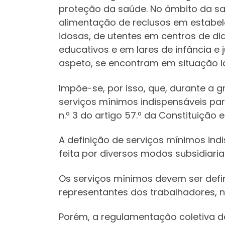
proteção da saúde. No âmbito da sat
alimentação de reclusos em estabele
idosas, de utentes em centros de dia
educativos e em lares de infância e
aspeto, se encontram em situação id
Impõe-se, por isso, que, durante a 
serviços mínimos indispensáveis par
n.º 3 do artigo 57.º da Constituição 
A definição de serviços mínimos ind
feita por diversos modos subsidiari
Os serviços mínimos devem ser defi
representantes dos trabalhadores, no
Porém, a regulamentação coletiva d