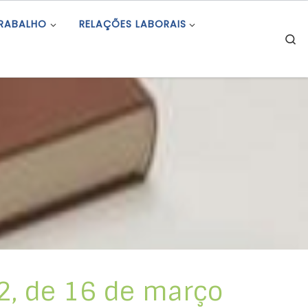
TRABALHO
RELAÇÕES LABORAIS
S
2, de 16 de março