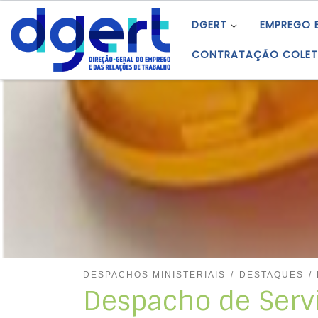
Skip to content
DGERT
EMPREGO 
CONTRATAÇÃO COLET
DESPACHOS MINISTERIAIS
DESTAQUES
Despacho de Serv