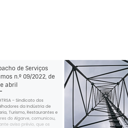
pacho de Serviços
mos n.º 09/2022, de
e abril
HTRSA – Sindicato dos
lhadores da Indústria de
aria, Turismo, Restaurantes e
ares do Algarve, comunicou,
nte aviso prévio, que os