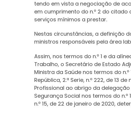
tendo em vista a negociação de aco
em cumprimento do n.º 2 do citado ar
serviços mínimos a prestar.
Nestas circunstâncias, a definição
ministros responsáveis pela área lab
Assim, nos termos do n.º 1 e da alíne
Trabalho, o Secretário de Estado Ad
Ministra da Saúde nos termos do n.º 
República, 2.ª Serie, n.º 222, de 13
Profissional ao abrigo da delegação 
Segurança Social nos termos do n.º 1 
n.º 15, de 22 de janeiro de 2020, det