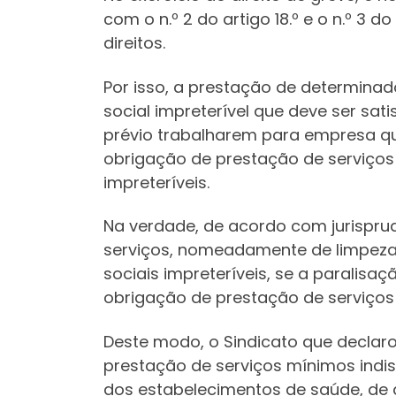
com o n.º 2 do artigo 18.º e o n.º 3 
direitos.
Por isso, a prestação de determina
social impreterível que deve ser sat
prévio trabalharem para empresa qu
obrigação de prestação de serviços
impreteríveis.
Na verdade, de acordo com jurispru
serviços, nomeadamente de limpeza,
sociais impreteríveis, se a paralis
obrigação de prestação de serviços
Deste modo, o Sindicato que declaro
prestação de serviços mínimos indis
dos estabelecimentos de saúde, de a