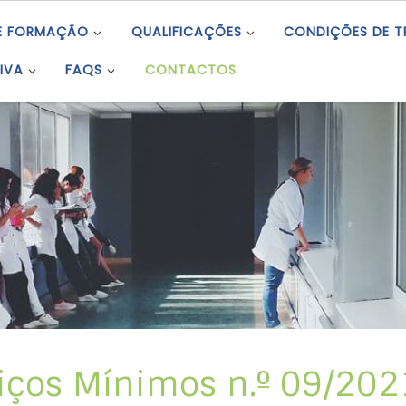
E FORMAÇÃO
QUALIFICAÇÕES
CONDIÇÕES DE 
IVA
FAQS
CONTACTOS
iços Mínimos n.º 09/202