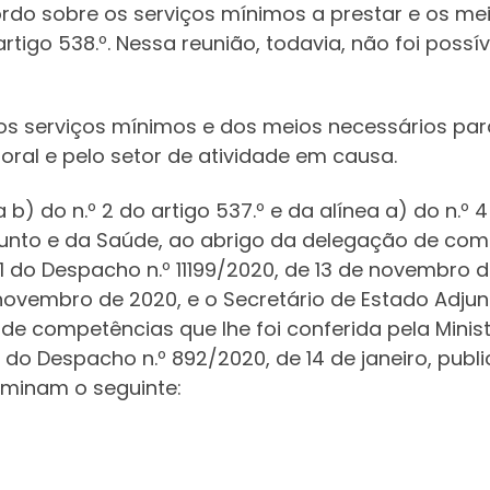
rdo sobre os serviços mínimos a prestar e os mei
tigo 538.º. Nessa reunião, todavia, não foi possí
 dos serviços mínimos e dos meios necessários p
oral e pelo setor de atividade em causa.
a b) do n.º 2 do artigo 537.º e da alínea a) do n.º
junto e da Saúde, ao abrigo da delegação de comp
1 do Despacho n.º 11199/2020, de 13 de novembro d
 de novembro de 2020, e o Secretário de Estado Adj
de competências que lhe foi conferida pela Minist
do Despacho n.º 892/2020, de 14 de janeiro, public
erminam o seguinte: