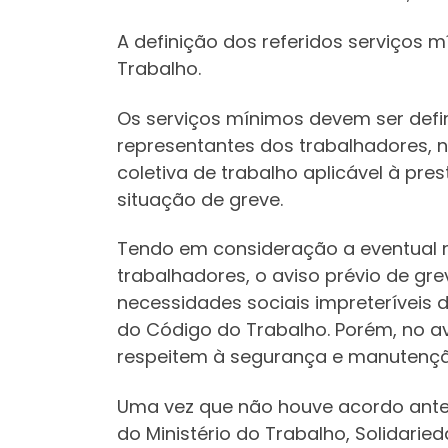
A definição dos referidos serviços 
Trabalho.
Os serviços mínimos devem ser defi
representantes dos trabalhadores, n
coletiva de trabalho aplicável à pr
situação de greve.
Tendo em consideração a eventual n
trabalhadores, o aviso prévio de gr
necessidades sociais impreteríveis 
do Código do Trabalho. Porém, no a
respeitem à segurança e manutençã
Uma vez que não houve acordo anter
do Ministério do Trabalho, Solidari