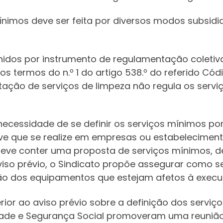
mínimos deve ser feita por diversos modos subsid
nidos por instrumento de regulamentação coletiv
os termos do n.º 1 do artigo 538.º do referido C
estação de serviços de limpeza não regula os ser
ecessidade de se definir os serviços mínimos p
eve que se realize em empresas ou estabelecimen
deve conter uma proposta de serviços mínimos, de
viso prévio, o Sindicato propõe assegurar como 
o dos equipamentos que estejam afetos à execuç
ior ao aviso prévio sobre a definição dos serviç
edade e Segurança Social promoveram uma reunião