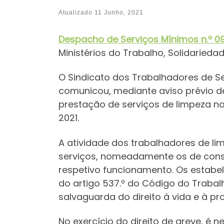
Atualizado
11 Junho, 2021
Despacho de Serviços Mínimos
n.º 0
Ministérios do Trabalho, Solidaried
O Sindicato dos Trabalhadores de Ser
comunicou, mediante aviso prévio de
prestação de serviços de limpeza no 
2021.
A atividade dos trabalhadores de l
serviços, nomeadamente os de consu
respetivo funcionamento. Os estabel
do artigo 537.º do Código do Trabal
salvaguarda do direito à vida e à p
No exercício do direito de greve, é 