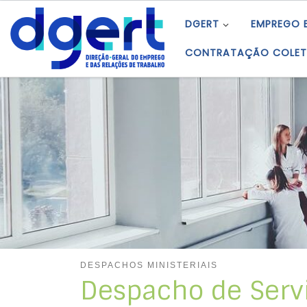
Skip to content
DGERT
EMPREGO 
CONTRATAÇÃO COLET
DESPACHOS MINISTERIAIS
Despacho de Serv