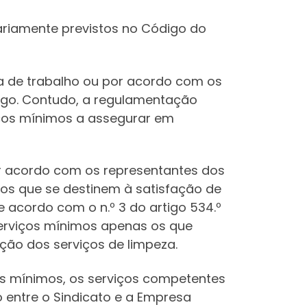
iariamente previstos no Código do
a de trabalho ou por acordo com os
ódigo. Contudo, a regulamentação
viços mínimos a assegurar em
or acordo com os representantes dos
tos que se destinem à satisfação de
 acordo com o n.º 3 do artigo 534.º
serviços mínimos apenas os que
ão dos serviços de limpeza.
os mínimos, os serviços competentes
 entre o Sindicato e a Empresa