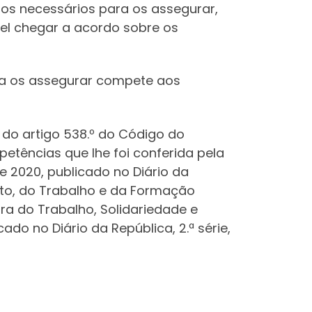
os necessários para os assegurar,
vel chegar a acordo sobre os
ara os assegurar compete aos
 4 do artigo 538.º do Código do
etências que lhe foi conferida pela
e 2020, publicado no Diário da
unto, do Trabalho e da Formação
ra do Trabalho, Solidariedade e
ado no Diário da República, 2.ª série,