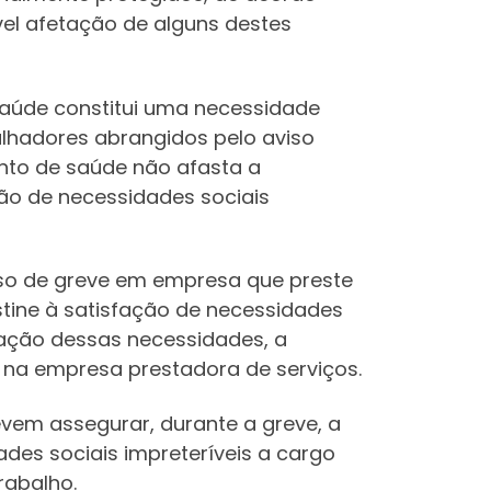
sível afetação de alguns destes
saúde constitui uma necessidade
balhadores abrangidos pelo aviso
nto de saúde não afasta a
ão de necessidades sociais
aso de greve em empresa que preste
tine à satisfação de necessidades
fação dessas necessidades, a
 na empresa prestadora de serviços.
evem assegurar, durante a greve, a
des sociais impreteríveis a cargo
rabalho.