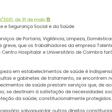
9/2021, de 31 de maio
ade e Segurança Social e da Saúde
viços de Portaria, Vigilância, Limpeza, Doméstica
 greve, que os trabalhadores da empresa Talenter
Centro Hospitalar e Universitário de Coimbra farã
impeza em estabelecimentos de saúde é indispens
ltas e gabinetes de tratamento, se encontrem n
ecimentos de saúde prestam serviços que, de acord
ho, se destinam à satisfação de necessidades soci
roteção da saúde, constitucionalmente protegidos.
necessário salvaguardar outros direitos constituc