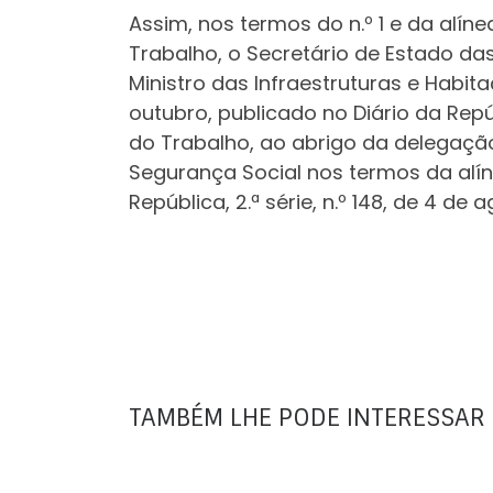
Assim, nos termos do n.º 1 e da alíne
Trabalho, o Secretário de Estado da
Ministro das Infraestruturas e Habit
outubro, publicado no Diário da Repúb
do Trabalho, ao abrigo da delegação
Segurança Social nos termos da alín
República, 2.ª série, n.º 148, de 4 d
TAMBÉM LHE PODE INTERESSAR