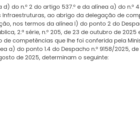
a d) do n.º 2 do artigo 537.º e da alínea a) do n.º
s Infraestruturas, ao abrigo da delegação de comp
ação, nos termos da alínea l) do ponto 2 do Desp
lica, 2.ª série, n.º 205, de 23 de outubro de 2025
 de competências que lhe foi conferida pela Minis
ea a) do ponto 1.4 do Despacho n.º 9158/2025, de 
e agosto de 2025, determinam o seguinte: