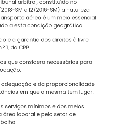
unal arbitral, constituído no
7/2013-SM e 12/2016-SM) a natureza
 transporte aéreo é um meio essencial
ado a esta condição geográfica.
o e a garantia dos direitos à livre
.º 1, da CRP.
os que considera necessários para
slocação.
a adequação e da proporcionalidade
nstâncias em que a mesma tem lugar.
os serviços mínimos e dos meios
área laboral e pelo setor de
abalho.