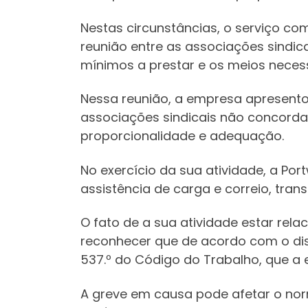
Nestas circunstâncias, o serviço co
reunião entre as associações sindic
mínimos a prestar e os meios necess
Nessa reunião, a empresa apresento
associações sindicais não concorda
proporcionalidade e adequação.
No exercício da sua atividade, a Por
assistência de carga e correio, tra
O fato de a sua atividade estar rela
reconhecer que de acordo com o dispo
537.º do Código do Trabalho, que a 
A greve em causa pode afetar o nor