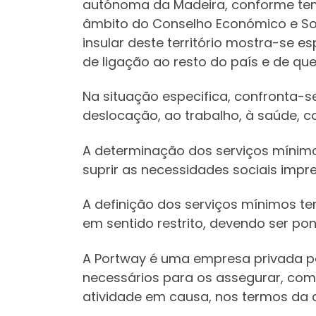
autónoma da Madeira, conforme tem s
âmbito do Conselho Económico e Soci
insular deste território mostra-se e
de ligação ao resto do país e de qu
Na situação especifica, confronta-se
deslocação, ao trabalho, à saúde, consa
A determinação dos serviços mínimo
suprir as necessidades sociais impre
A definição dos serviços mínimos t
em sentido restrito, devendo ser po
A Portway é uma empresa privada pe
necessários para os assegurar, com
atividade em causa, nos termos da al