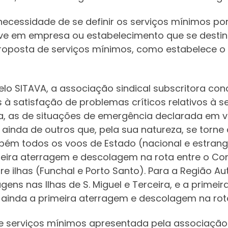
ecessidade de se definir os serviços mínimos p
reve em empresa ou estabelecimento que se desti
proposta de serviços mínimos, como estabelece o 
elo SITAVA, a associação sindical subscritora con
à satisfação de problemas críticos relativos à 
 as de situações de emergência declarada em v
ainda de outros que, pela sua natureza, se torne
ém todos os voos de Estado (nacional e estrange
ira aterragem e descolagem na rota entre o Cont
e ilhas (Funchal e Porto Santo). Para a Região
gens nas Ilhas de S. Miguel e Terceira, e a prim
ainda a primeira aterragem e descolagem na rota
serviços mínimos apresentada pela associação si