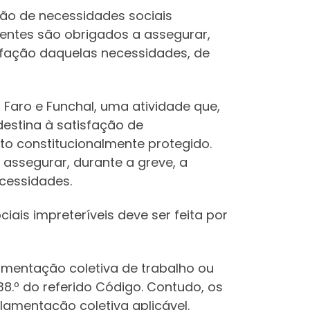
ão de necessidades sociais
rentes são obrigados a assegurar,
isfação daquelas necessidades, de
 Faro e Funchal, uma atividade que,
 destina à satisfação de
ito constitucionalmente protegido.
 assegurar, durante a greve, a
cessidades.
ais impreteríveis deve ser feita por
amentação coletiva de trabalho ou
8.º do referido Código. Contudo, os
amentação coletiva aplicável.