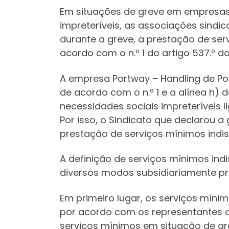
Em situações de greve em empresas 
impreteríveis, as associações sindi
durante a greve, a prestação de ser
acordo com o n.º 1 do artigo 537.º d
A empresa Portway – Handling de Port
de acordo com o n.º 1 e a alínea h) 
necessidades sociais impreteríveis l
Por isso, o Sindicato que declarou 
prestação de serviços mínimos indi
A definição de serviços mínimos indi
diversos modos subsidiariamente pr
Em primeiro lugar, os serviços míni
por acordo com os representantes do
serviços mínimos em situação de gr