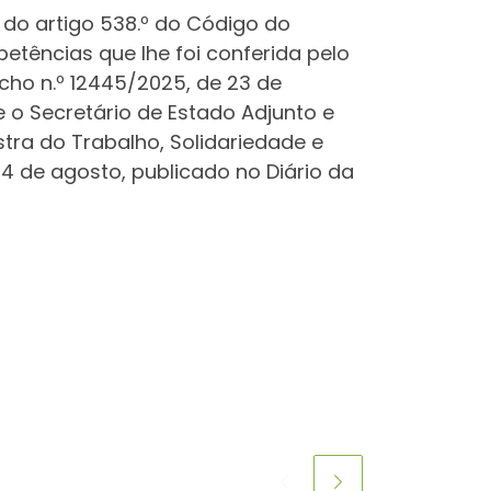
 4 do artigo 538.º do Código do
etências que lhe foi conferida pelo
acho n.º 12445/2025, de 23 de
 e o Secretário de Estado Adjunto e
tra do Trabalho, Solidariedade e
4 de agosto, publicado no Diário da