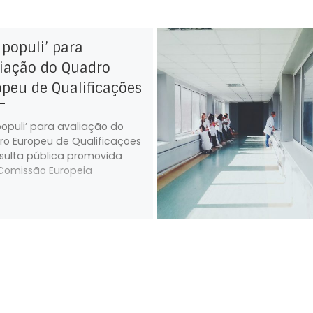
 populi’ para
liação do Quadro
peu de Qualificações
populi’ para avaliação do
o Europeu de Qualificações
sulta pública promovida
Comissão Europeia