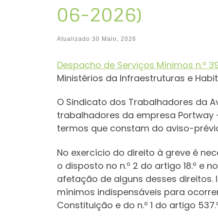
06-2026)
Atualizado
30 Maio, 2026
Despacho de Serviços Mínimos n.º 3
Ministérios da Infraestruturas e Hab
O Sindicato dos Trabalhadores da Av
trabalhadores da empresa Portway – 
termos que constam do aviso-prévi
No exercício do direito à greve é n
o disposto no n.º 2 do artigo 18.º e 
afetação de alguns desses direitos.
mínimos indispensáveis para ocorrer 
Constituição e do n.º 1 do artigo 537