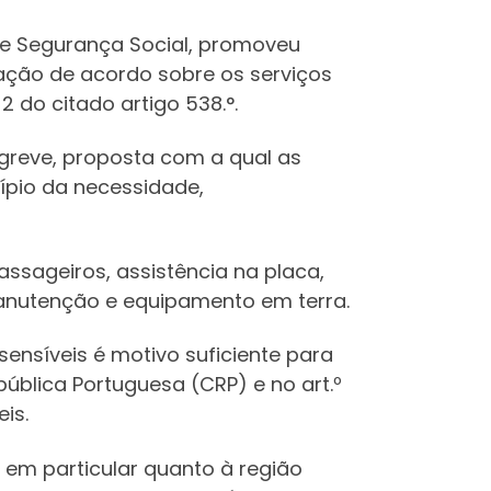
e e Segurança Social, promoveu
iação de acordo sobre os serviços
 do citado artigo 538.°.
greve, proposta com a qual as
ípio da necessidade,
passageiros, assistência na placa,
 manutenção e equipamento em terra.
sensíveis é motivo suficiente para
pública Portuguesa (CRP) e no art.º
is.
 em particular quanto à região