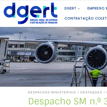
Skip to content
DGERT
EMPREGO 
CONTRATAÇÃO COLET
DESPACHOS MINISTERIAIS
DESTAQUES
Despacho SM n.º 