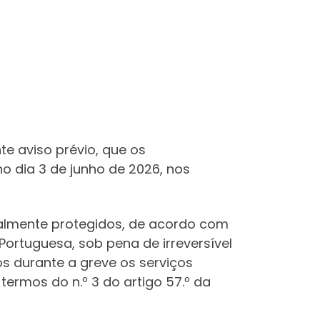
e aviso prévio, que os
o dia 3 de junho de 2026, nos
onalmente protegidos, de acordo com
a Portuguesa, sob pena de irreversível
os durante a greve os serviços
termos do n.º 3 do artigo 57.º da