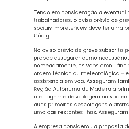
Tendo em consideração a eventual n
trabalhadores, o aviso prévio de g
sociais impreteríveis deve ter uma 
Código.
No aviso prévio de greve subscrito p
propõe assegurar como necessários 
nomeadamente, os voos ambulância,
ordem técnica ou meteorológica – e 
assistência em voo. Asseguram tamb
Região Autónoma da Madeira a prime
aterragem e descolagem no voo entr
duas primeiras descolagens e aterra
uma das restantes ilhas. Asseguram 
A empresa considerou a proposta de 