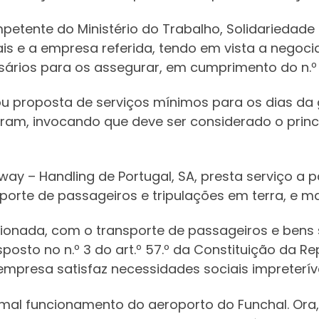
mpetente do Ministério do Trabalho, Solidariedad
ais e a empresa referida, tendo em vista a negoc
ários para os assegurar, em cumprimento do n.º 2
u proposta de serviços mínimos para os dias da 
ram, invocando que deve ser considerado o princ
tway – Handling de Portugal, SA, presta serviço a 
nsporte de passageiros e tripulações em terra, e
cionada, com o transporte de passageiros e bens 
sto no n.º 3 do art.º 57.º da Constituição da Re
empresa satisfaz necessidades sociais impreteríve
mal funcionamento do aeroporto do Funchal. Ora,