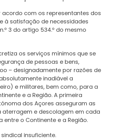
or acordo com os representantes dos
ne à satisfação de necessidades
n.º 3 do artigo 534.º do mesmo
cretiza os serviços mínimos que se
segurança de pessoas e bens,
oo – designadamente por razões de
 absolutamente inadiável a
iro) e militares, bem como, para a
inente e a Região. A primeira
 Autónoma dos Açores asseguram as
eira aterragem e descolagem em cada
 entre o Continente e a Região.
ndical insuficiente.