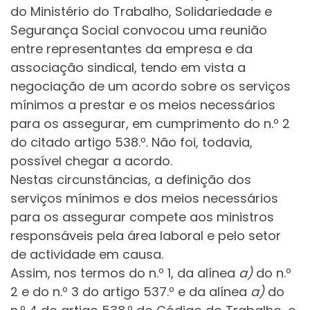
do Ministério do Trabalho, Solidariedade e
Segurança Social convocou uma reunião
entre representantes da empresa e da
associação sindical, tendo em vista a
negociação de um acordo sobre os serviços
mínimos a prestar e os meios necessários
para os assegurar, em cumprimento do n.º 2
do citado artigo 538.º. Não foi, todavia,
possível chegar a acordo.
Nestas circunstâncias, a definição dos
serviços mínimos e dos meios necessários
para os assegurar compete aos ministros
responsáveis pela área laboral e pelo setor
de actividade em causa.
Assim, nos termos do n.º 1, da alínea
a)
do n.º
2 e do n.º 3 do artigo 537.º e da alínea
a)
do