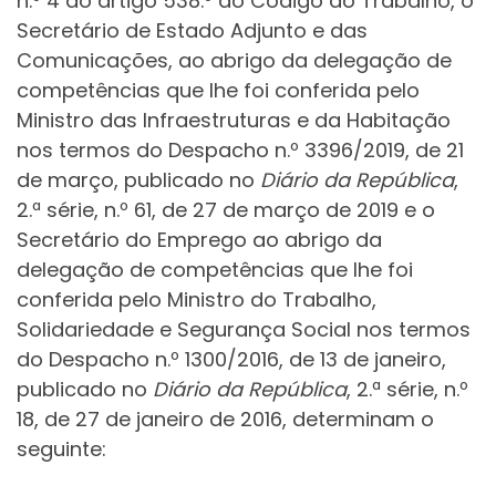
n.º 4 do artigo 538.º do Código do Trabalho, o
Secretário de Estado Adjunto e das
Comunicações, ao abrigo da delegação de
competências que lhe foi conferida pelo
Ministro das Infraestruturas e da Habitação
nos termos do Despacho n.º 3396/2019, de 21
de março, publicado no
Diário da República
,
2.ª série, n.º 61, de 27 de março de 2019 e o
Secretário do Emprego ao abrigo da
delegação de competências que lhe foi
conferida pelo Ministro do Trabalho,
Solidariedade e Segurança Social nos termos
do Despacho n.º 1300/2016, de 13 de janeiro,
publicado no
Diário da República
, 2.ª série, n.º
18, de 27 de janeiro de 2016, determinam o
seguinte: