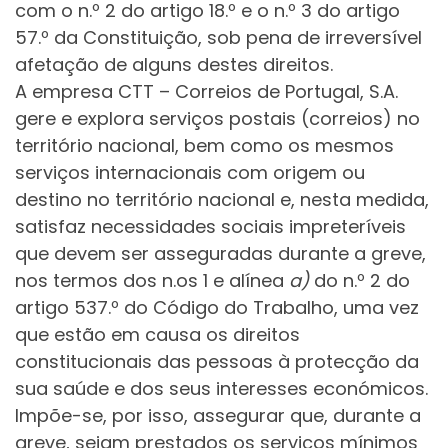
com o n.º 2 do artigo 18.º e o n.º 3 do artigo
57.º da Constituição, sob pena de irreversível
afetação de alguns destes direitos.
A empresa CTT – Correios de Portugal, S.A.
gere e explora serviços postais (correios) no
território nacional, bem como os mesmos
serviços internacionais com origem ou
destino no território nacional e, nesta medida,
satisfaz necessidades sociais impreteríveis
que devem ser asseguradas durante a greve,
nos termos dos n.os 1 e alínea
a)
do n.º 2 do
artigo 537.º do Código do Trabalho, uma vez
que estão em causa os direitos
constitucionais das pessoas à protecção da
sua saúde e dos seus interesses económicos.
Impõe-se, por isso, assegurar que, durante a
greve, sejam prestados os serviços mínimos