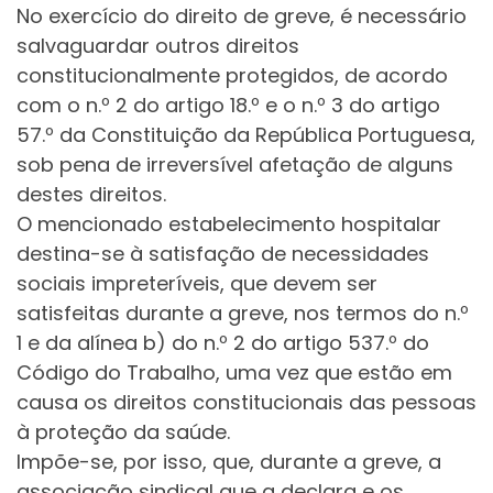
No exercício do direito de greve, é necessário
salvaguardar outros direitos
constitucionalmente protegidos, de acordo
com o n.º 2 do artigo 18.º e o n.º 3 do artigo
57.º da Constituição da República Portuguesa,
sob pena de irreversível afetação de alguns
destes direitos.
O mencionado estabelecimento hospitalar
destina-se à satisfação de necessidades
sociais impreteríveis, que devem ser
satisfeitas durante a greve, nos termos do n.º
1 e da alínea b) do n.º 2 do artigo 537.º do
Código do Trabalho, uma vez que estão em
causa os direitos constitucionais das pessoas
à proteção da saúde.
Impõe-se, por isso, que, durante a greve, a
associação sindical que a declara e os