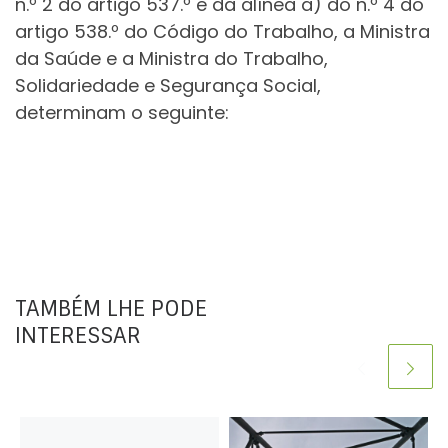
n.º 2 do artigo 537.º e da alínea a) do n.º 4 do
artigo 538.º do Código do Trabalho, a Ministra
da Saúde e a Ministra do Trabalho,
Solidariedade e Segurança Social,
determinam o seguinte:
TAMBÉM LHE PODE
INTERESSAR