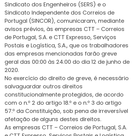
Sindicato dos Engenheiros (SERS) e o
Sindicato Independente dos Correios de
Portugal (SINCOR), comunicaram, mediante
avisos prévios, às empresas CTT – Correios
de Portugal, S.A. e CTT Expresso, Serviços
Postais e Logística, S.A., que os trabalhadores
das empresas mencionadas farão greve
geral das 00:00 às 24:00 do dia 12 de junho de
2020.
No exercício do direito de greve, é necessário
salvaguardar outros direitos
constitucionalmente protegidos, de acordo
com o n.º 2 do artigo 18.º e o n.º 3 do artigo
57.º da Constituição, sob pena de irreversível
afetação de alguns destes direitos.
As empresas CTT – Correios de Portugal, S.A.
e CTT Expresso, Serviços Postais e Logística,