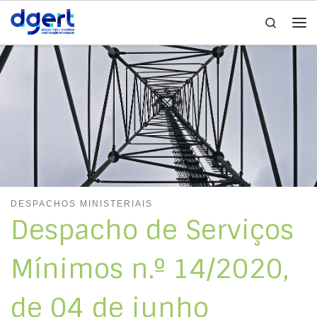
Search
Skip to content
Me
DESPACHOS MINISTERIAIS
Despacho de Serviços
Mínimos n.º 14/2020,
de 04 de junho