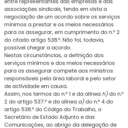
entre representantes das empresas e das
associações sindicais, tendo em vista a
negociação de um acordo sobre os serviços
mínimos a prestar e os meios necessários
para os assegurar, em cumprimento do n.º 2
do citado artigo 538.º. Não foi, todavia,
possível chegar a acordo.
Nestas circunstâncias, a definição dos
serviços mínimos e dos meios necessários
para os assegurar compete aos ministros
responsáveis pela área laboral e pelo setor
de actividade em causa.
Assim, nos termos do n.º 1 e da alínea
h)
do n.º
2 do artigo 537.º e da alínea
a)
do n.º 4 do
artigo 538.º do Código do Trabalho, o
Secretário de Estado Adjunto e das
Comunicações, ao abrigo da delegação de