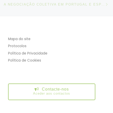
N
A NEGOCIAÇÃO COLETIVA EM PORTUGAL E ESPANHA (2015-2018)
Mapa do site
Protocolos
Política de Privacidade
Política de Cookies
Contacte-nos
Aceder aos contactos