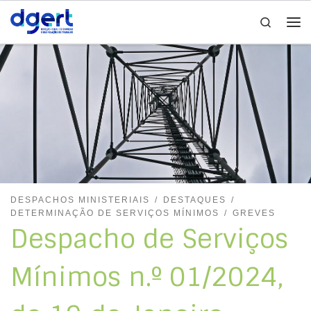
Search
Skip to content
Me
DESPACHOS MINISTERIAIS
DESTAQUES
DETERMINAÇÃO DE SERVIÇOS MÍNIMOS
GREVES
Despacho de Serviços
Mínimos n.º 01/2024,