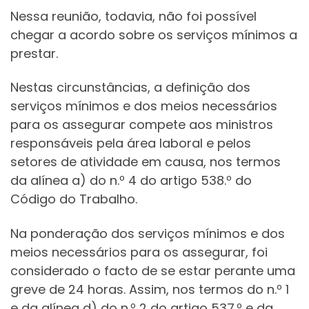
Nessa reunião, todavia, não foi possível
chegar a acordo sobre os serviços mínimos a
prestar.
Nestas circunstâncias, a definição dos
serviços mínimos e dos meios necessários
para os assegurar compete aos ministros
responsáveis pela área laboral e pelos
setores de atividade em causa, nos termos
da alínea a) do n.º 4 do artigo 538.º do
Código do Trabalho.
Na ponderação dos serviços mínimos e dos
meios necessários para os assegurar, foi
considerado o facto de se estar perante uma
greve de 24 horas. Assim, nos termos do n.º 1
e da alínea d) do n.º 2 do artigo 537.º e da