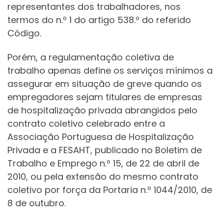
representantes dos trabalhadores, nos
termos do n.º 1 do artigo 538.º do referido
Código.
Porém, a regulamentação coletiva de
trabalho apenas define os serviços mínimos a
assegurar em situação de greve quando os
empregadores sejam titulares de empresas
de hospitalização privada abrangidos pelo
contrato coletivo celebrado entre a
Associação Portuguesa de Hospitalização
Privada e a FESAHT, publicado no Boletim de
Trabalho e Emprego n.º 15, de 22 de abril de
2010, ou pela extensão do mesmo contrato
coletivo por força da Portaria n.º 1044/2010, de
8 de outubro.