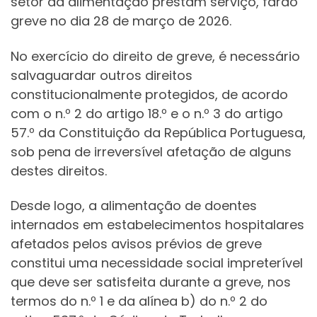
setor da alimentação prestam serviço, farão
greve no dia 28 de março de 2026.
No exercício do direito de greve, é necessário
salvaguardar outros direitos
constitucionalmente protegidos, de acordo
com o n.º 2 do artigo 18.º e o n.º 3 do artigo
57.º da Constituição da República Portuguesa,
sob pena de irreversível afetação de alguns
destes direitos.
Desde logo, a alimentação de doentes
internados em estabelecimentos hospitalares
afetados pelos avisos prévios de greve
constitui uma necessidade social impreterível
que deve ser satisfeita durante a greve, nos
termos do n.º 1 e da alínea b) do n.º 2 do