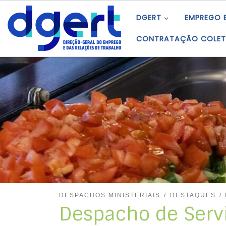
Skip to content
DGERT
EMPREGO 
CONTRATAÇÃO COLET
DESPACHOS MINISTERIAIS
DESTAQUES
Despacho de Servi