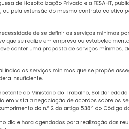
uesa de Hospitalização Privada e a FESAHT, publi
10, ou pela extensão do mesmo contrato coletivo po
ecessidade de se definir os serviços mínimos p
eve que se realize em empresa ou estabelecimento
deve conter uma proposta de serviços mínimos, de
cal indica os serviços mínimos que se propõe ass
ra insuficiente.
mpetente do Ministério do Trabalho, Solidariedad
do em vista a negociação de acordos sobre os se
umprimento do n.º 2 do artigo 538.º do Código d
no dia e hora agendados para realização das reun