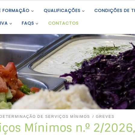
E FORMAÇÃO
QUALIFICAÇÕES
CONDIÇÕES DE 
IVA
FAQS
CONTACTOS
DETERMINAÇÃO DE SERVIÇOS MÍNIMOS
GREVES
ços Mínimos n.º 2/2026, 