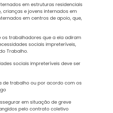
ternados em estruturas residenciais
o, crianças e jovens internados em
internados em centros de apoio, que,
e os trabalhadores que a ela adiram
cessidades sociais impreteríveis,
 do Trabalho.
ades sociais impreteríveis deve ser
a de trabalho ou por acordo com os
igo
assegurar em situação de greve
ngidos pelo contrato coletivo