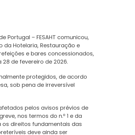
 de Portugal – FESAHT comunicou,
 da Hotelaria, Restauração e
e refeições e bares concessionados,
 28 de fevereiro de 2026.
ionalmente protegidos, de acordo
esa, sob pena de irreversível
fetados pelos avisos prévios de
greve, nos termos do n.º 1 e da
a os direitos fundamentais das
eteríveis deve ainda ser