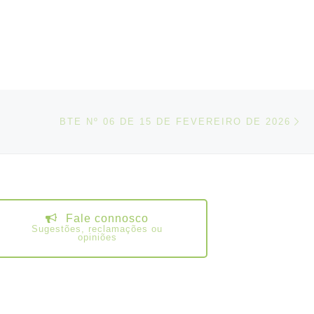
N
IGOS
BTE Nº 06 DE 15 DE FEVEREIRO DE 2026
Fale connosco
Sugestões, reclamações ou
opiniões