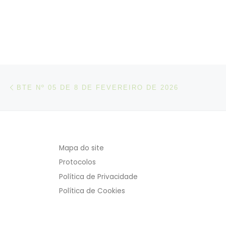
no di
Post navigation
Artigo anterior
BTE Nº 05 DE 8 DE FEVEREIRO DE 2026
Mapa do site
Protocolos
Política de Privacidade
Política de Cookies