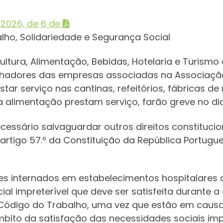
/2026, de 6 de
alho, Solidariedade e Segurança Social
ultura, Alimentação, Bebidas, Hotelaria e Turismo
alhadores das empresas associadas na Associação
star serviço nas cantinas, refeitórios, fábricas d
 alimentação prestam serviço, farão greve no dia
necessário salvaguardar outros direitos constituc
do artigo 57.º da Constituição da República Portugu
es internados em estabelecimentos hospitalares a
al impreterível que deve ser satisfeita durante a 
do Código do Trabalho, uma vez que estão em caus
bito da satisfação das necessidades sociais impr