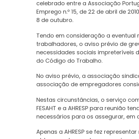
celebrado entre a Associação Portug
Emprego n.º 15, de 22 de abril de 20
8 de outubro.
Tendo em consideração a eventual n
trabalhadores, o aviso prévio de gr
necessidades sociais impreteríveis 
do Código do Trabalho.
No aviso prévio, a associação sindi
associação de empregadores conside
Nestas circunstâncias, o serviço co
FESAHT e a AHRESP para reunião ten
necessários para os assegurar, em c
Apenas a AHRESP se fez representar 