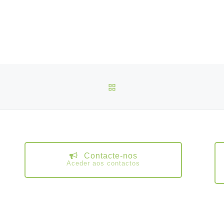
a 8 de novembro de 2025.
VOLTAR À LISTA DE ART
Contacte-nos
Aceder aos contactos