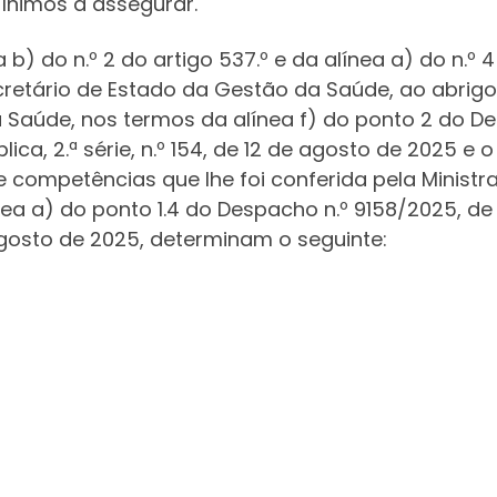
ínimos a assegurar.
a b) do n.º 2 do artigo 537.º e da alínea a) do n.º
Secretário de Estado da Gestão da Saúde, ao abr
da Saúde, nos termos da alínea f) do ponto 2 do D
ica, 2.ª série, n.º 154, de 12 de agosto de 2025 e 
 competências que lhe foi conferida pela Ministra
ea a) do ponto 1.4 do Despacho n.º 9158/2025, de 
e agosto de 2025, determinam o seguinte: