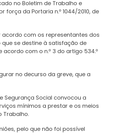
cado no Boletim de Trabalho e
r força da Portaria n.º 1044/2010, de
or acordo com os representantes dos
 que se destine à satisfação de
 acordo com o n.º 3 do artigo 534.º
egurar no decurso da greve, que a
e e Segurança Social convocou a
rviços mínimos a prestar e os meios
o Trabalho.
iões, pelo que não foi possível