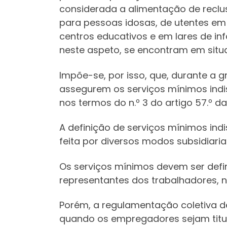
considerada a alimentação de reclus
para pessoas idosas, de utentes em c
centros educativos e em lares de in
neste aspeto, se encontram em situa
Impõe-se, por isso, que, durante a 
assegurem os serviços mínimos indis
nos termos do n.º 3 do artigo 57.º da
A definição de serviços mínimos ind
feita por diversos modos subsidiari
Os serviços mínimos devem ser defi
representantes dos trabalhadores, no
Porém, a regulamentação coletiva d
quando os empregadores sejam titul