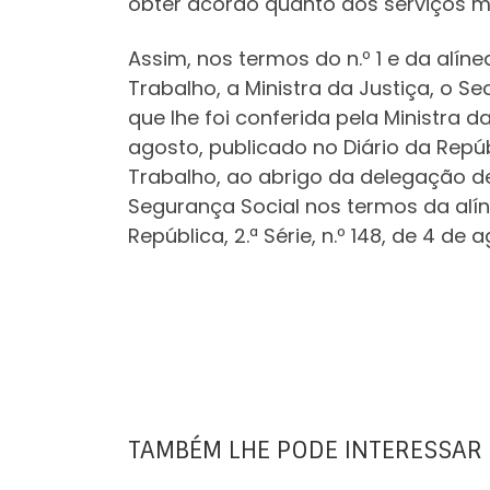
obter acordo quanto aos serviços m
Assim, nos termos do n.º 1 e da alíne
Trabalho, a Ministra da Justiça, o 
que lhe foi conferida pela Ministra 
agosto, publicado no Diário da Repúbl
Trabalho, ao abrigo da delegação de
Segurança Social nos termos da alín
República, 2.ª Série, n.º 148, de 4 d
TAMBÉM LHE PODE INTERESSAR