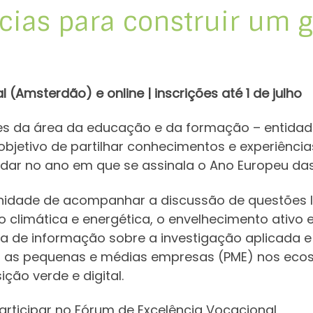
cias para construir um
 (Amsterdão) e online | inscrições até 1 de julho
res da área da educação e da formação – entida
bjetivo de partilhar conhecimentos e experiência
rdar no ano em que se assinala o Ano Europeu d
nidade de acompanhar a discussão de questões l
ção climática e energética, o envelhecimento ativ
ilha de informação sobre a investigação aplicada e
om as pequenas e médias empresas (PME) nos eco
ção verde e digital.
rticipar no Fórum de Excelência Vocacional