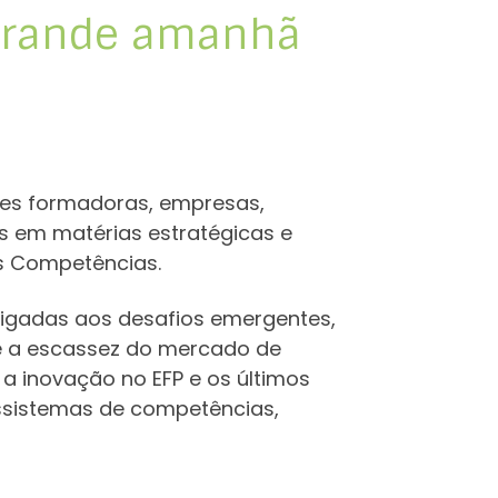
 grande amanhã
des formadoras, empresas,
s em matérias estratégicas e
as Competências.
igadas aos desafios emergentes,
o e a escassez do mercado de
 a inovação no EFP e os últimos
ssistemas de competências,