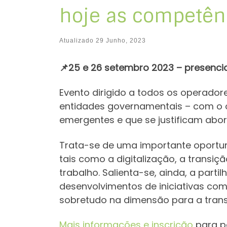
hoje as competên
Atualizado
29 Junho, 2023
📌
25 e 26 setembro 2023 – presencial
Evento dirigido a todos os operado
entidades governamentais – com o o
emergentes e que se justificam abo
Trata-se de uma importante oportu
tais como a digitalização, a transi
trabalho. Salienta-se, ainda, a part
desenvolvimentos de iniciativas c
sobretudo na dimensão para a transi
Mais informações e inscrição
para pa