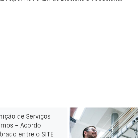
nição de Serviços
imos – Acordo
brado entre o SITE