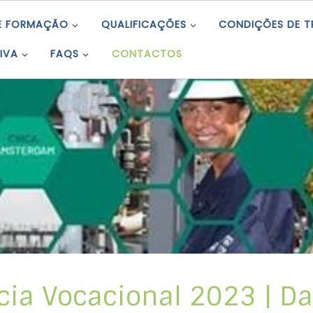
E FORMAÇÃO
QUALIFICAÇÕES
CONDIÇÕES DE 
IVA
FAQS
CONTACTOS
ia Vocacional 2023 | Dar