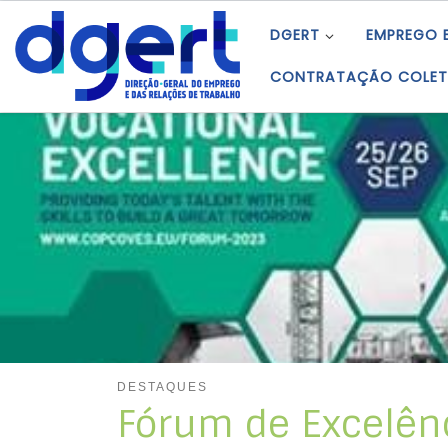
Skip to content
DGERT
EMPREGO 
CONTRATAÇÃO COLET
DESTAQUES
Fórum de Excelênc