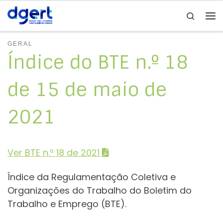
Search
Skip to content
Me
GERAL
Índice do BTE n.º 18
de 15 de maio de
2021
Ver BTE n.º 18 de 2021
Índice da Regulamentação Coletiva e
Organizações do Trabalho do Boletim do
Trabalho e Emprego (BTE).