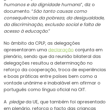
humanos e da dignidade human
a”, diz o
documento. “
São tanto causas como
consequências da pobreza, da desigualdade,
da discriminação, exclusão social e falta de
acesso à educação
.”
No âmbito da CPLP, as delegações
apresentaram uma
declaração
conjunta em
plenário, sendo que da reunião bilateral das
delegações resultou a determinação no
reforço da cooperação, troca de experiências
e boas práticas entre países bem como a
vontade unânime e inabalável em afirmar o
português como língua oficial na OIT.
A
pledge
da UE, que também foi apresentado
em plenário, reforça o facto das crianças