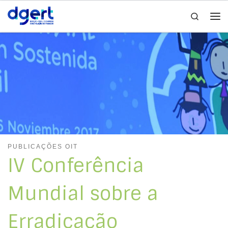
Search
Skip to content
Me
PUBLICAÇÕES OIT
IV Conferência
Mundial sobre a
Erradicação