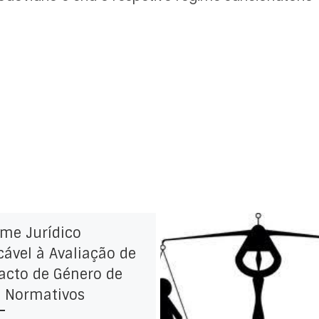
me Jurídico
cável à Avaliação de
acto de Género de
s Normativos