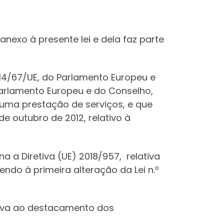
nexo à presente lei e dela faz parte
2014/67/UE, do Parlamento Europeu e
Parlamento Europeu e do Conselho,
 uma prestação de serviços, e que
e outubro de 2012, relativo à
na a Diretiva (UE) 2018/957, relativa
do à primeira alteração da Lei n.º
ativa ao destacamento dos