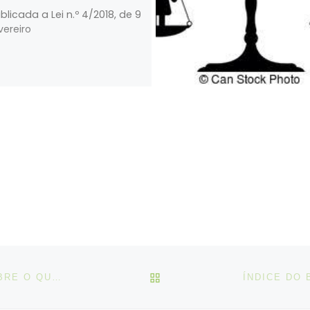
blicada a Lei n.º 4/2018, de 9
vereiro
VOLTAR À LISTA DE ART
ENTRA HOJE EM VIGOR A CONVENÇÃO N.º 187, SOBRE O QUADRO PROMOCIONAL PARA A SEGURANÇA E SAÚDE NO TRABALHO, 2006
ÍNDICE DO 