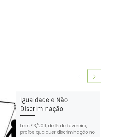
Igualdade e Não
Discriminação
Lei n.º 3/2011, de 15 de fevereiro,
proíbe qualquer discriminação no