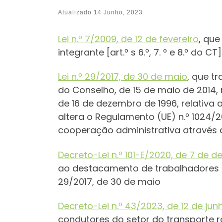
Atualizado
14 Junho, 2023
Lei n.º 7/2009, de 12 de fevereiro
, que
integrante [art.º s 6.º, 7. º e 8.º do CT]
Lei n.º 29/2017, de 30 de maio
, que t
do Conselho, de 15 de maio de 2014,
de 16 de dezembro de 1996, relativ
altera o Regulamento (UE) n.º 1024/2
cooperação administrativa através 
Decreto-Lei n.º 101-E/2020, de 7 de 
ao destacamento de trabalhadores n
29/2017, de 30 de maio
Decreto-Lei n.º 43/2023, de 12 de jun
condutores do setor do transporte ro