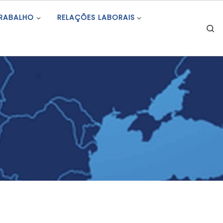
TRABALHO
RELAÇÕES LABORAIS
S