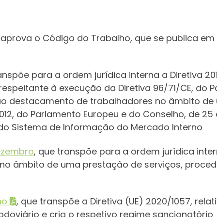
 aprova o Código do Trabalho, que se publica em a
ranspõe para a ordem jurídica interna a Diretiva 
 respeitante à execução da Diretiva 96/71/CE, do 
a ao destacamento de trabalhadores no âmbito de
012, do Parlamento Europeu e do Conselho, de 25 d
do Sistema de Informação do Mercado Interno
dezembro
, que transpõe para a ordem jurídica inter
o âmbito de uma prestação de serviços, proceden
ho
, que transpõe a Diretiva (UE) 2020/1057, rel
doviário e cria o respetivo regime sancionatório