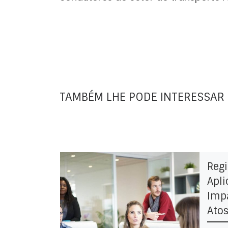
TAMBÉM LHE PODE INTERESSAR
Regi
Apli
Imp
Ato