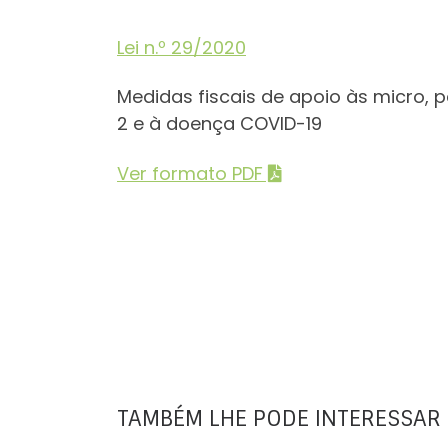
Lei n.º 29/2020
Medidas fiscais de apoio às micro
2 e à doença COVID-19
Ver formato PDF
TAMBÉM LHE PODE INTERESSAR