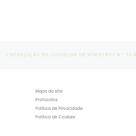
Post navigation
Artigo anterior
RESOLUÇÃO DO CONSELHO DE MINISTROS N.º 55-A
Mapa do site
Protocolos
Política de Privacidade
Política de Cookies