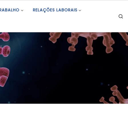
TRABALHO
RELAÇÕES LABORAIS
S