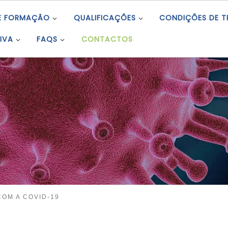
E FORMAÇÃO
QUALIFICAÇÕES
CONDIÇÕES DE 
IVA
FAQS
CONTACTOS
OM A COVID-19