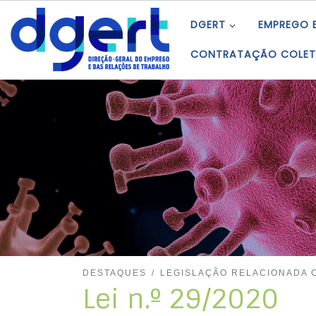
Skip to content
DGERT
EMPREGO 
CONTRATAÇÃO COLET
DESTAQUES
LEGISLAÇÃO RELACIONADA C
Lei n.º 29/2020