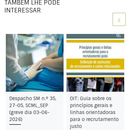
TAMBÉM LHE PODE
INTERESSAR
Despacho SM n.º 35,
OIT: Guia sobre os
27-05, SCML_SEP
princípios gerais e
(greve dia 03-06-
linhas orientadoras
2026)
para o recrutamento
justo