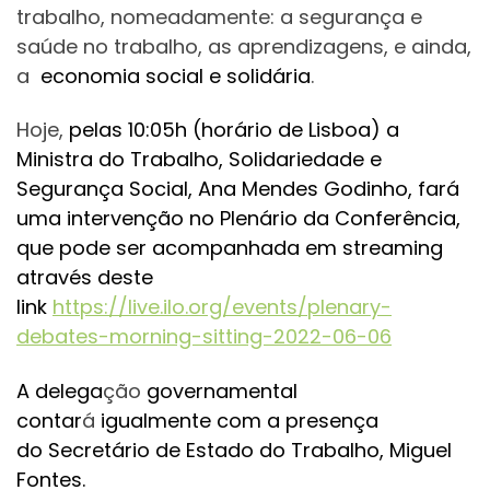
trabalho, nomeadamente: a segurança e
saúde no trabalho, as aprendizagens, e ainda,
a
economia social e solidária
.
Hoje,
pelas 10:05h (horário de Lisboa) a
Ministra do Trabalho, Solidariedade e
Segurança Social, Ana Mendes Godinho, fará
uma intervenção no Plenário da Conferência,
que pode ser acompanhada em streaming
através deste
link
https://live.ilo.org/events/plenary-
debates-morning-sitting-2022-06-06
A delega
ção
governamental
contar
á
igualmente com a presença
do Secretário de Estado do Trabalho, Miguel
Fontes.