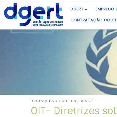
Skip to content
DGERT
EMPREGO 
CONTRATAÇÃO COLET
DESTAQUES
PUBLICAÇÕES OIT
OIT- Diretrizes so