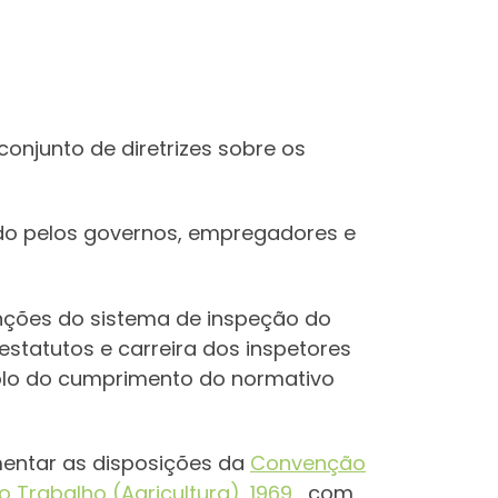
njunto de diretrizes sobre os
dado pelos governos, empregadores e
nções do sistema de inspeção do
estatutos e carreira dos inspetores
olo do cumprimento do normativo
mentar as disposições da
Convenção
 Trabalho (Agricultura), 1969
, com