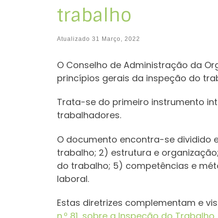
trabalho
Atualizado
31 Março, 2022
O Conselho de Administração da Org
princípios gerais da inspeção do tra
Trata-se do primeiro instrumento in
trabalhadores.
O documento encontra-se dividido e
trabalho; 2) estrutura e organização
do trabalho; 5) competências e mét
laboral.
Estas diretrizes complementam e vi
n.º 81, sobre a Inspeção do Trabalho,