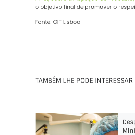
o objetivo final de promover o respe
Fonte: OIT Lisboa
TAMBÉM LHE PODE INTERESSAR
Des
Míni