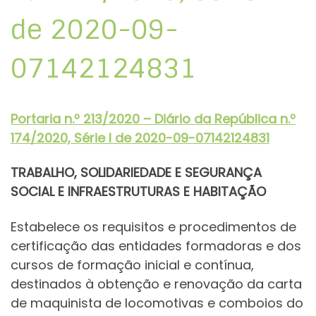
de 2020-09-
07142124831
Portaria n.º 213/2020 – Diário da República n.º
174/2020, Série I de 2020-09-07142124831
TRABALHO, SOLIDARIEDADE E SEGURANÇA
SOCIAL E INFRAESTRUTURAS E HABITAÇÃO
Estabelece os requisitos e procedimentos de
certificação das entidades formadoras e dos
cursos de formação inicial e contínua,
destinados à obtenção e renovação da carta
de maquinista de locomotivas e comboios do