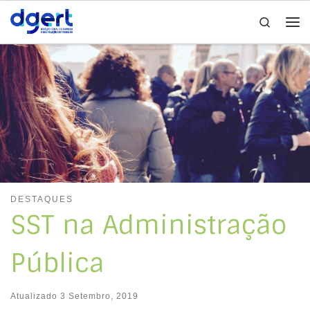
Search
Skip to content
Me
DESTAQUES
SST na Administração
Pública
Atualizado
3 Setembro, 2019