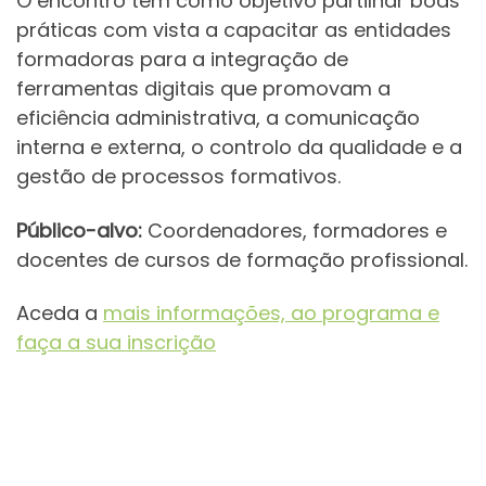
O encontro tem como objetivo partilhar boas
práticas com vista a capacitar as entidades
formadoras para a integração de
ferramentas digitais que promovam a
eficiência administrativa, a comunicação
interna e externa, o controlo da qualidade e a
gestão de processos formativos.
Público-alvo:
Coordenadores, formadores e
docentes de cursos de formação profissional.
Aceda a
mais informações, ao programa e
faça a sua inscrição