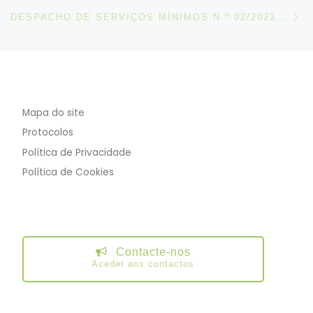
N
DESPACHO DE SERVIÇOS MÍNIMOS N.º 02/2023, DE 03 DE FEVEREIRO
Mapa do site
Protocolos
Política de Privacidade
Política de Cookies
Contacte-nos
Aceder aos contactos