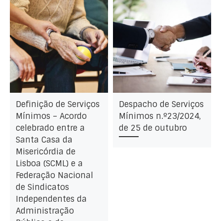
Definição de Serviços
Despacho de Serviços
Mínimos – Acordo
Mínimos n.º23/2024,
celebrado entre a
de 25 de outubro
Santa Casa da
Misericórdia de
Lisboa (SCML) e a
Federação Nacional
de Sindicatos
Independentes da
Administração