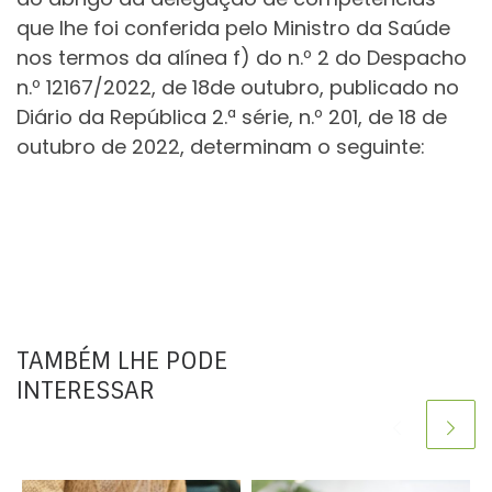
que lhe foi conferida pelo Ministro da Saúde
nos termos da alínea f) do n.º 2 do Despacho
n.º 12167/2022, de 18de outubro, publicado no
Diário da República 2.ª série, n.º 201, de 18 de
outubro de 2022, determinam o seguinte:
TAMBÉM LHE PODE
INTERESSAR