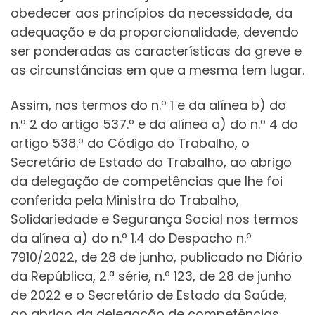
obedecer aos princípios da necessidade, da
adequação e da proporcionalidade, devendo
ser ponderadas as características da greve e
as circunstâncias em que a mesma tem lugar.
Assim, nos termos do n.º 1 e da alínea b) do
n.º 2 do artigo 537.º e da alínea a) do n.º 4 do
artigo 538.º do Código do Trabalho, o
Secretário de Estado do Trabalho, ao abrigo
da delegação de competências que lhe foi
conferida pela Ministra do Trabalho,
Solidariedade e Segurança Social nos termos
da alínea a) do n.º 1.4 do Despacho n.º
7910/2022, de 28 de junho, publicado no Diário
da República, 2.ª série, n.º 123, de 28 de junho
de 2022 e o Secretário de Estado da Saúde,
ao abrigo da delegação de competências