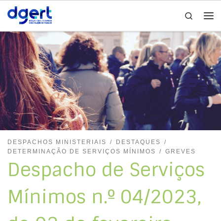
Search
Skip to content
Me
DESPACHOS MINISTERIAIS
DESTAQUES
DETERMINAÇÃO DE SERVIÇOS MÍNIMOS
GREVES
Despacho de Serviços
Mínimos n.º 04/2023,