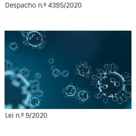
Despacho n.º 4395/2020
Regime excecional de flexibilização da execução das
penas e das medidas de graça, no âmbito da
pandemia da doença COVID-19.
Lei n.º 9/2020