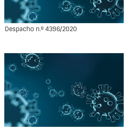
Despacho n.º 4396/2020
Define regras complementares ao Despacho n.º 3485-
C/2020, de 17 de março, publicado no Diário da
República, 2.ª série, n.º 56, 1.º suplemento, de 19 de
março de 2020.