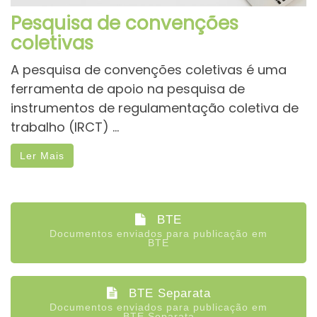
Pesquisa de convenções
coletivas
A pesquisa de convenções coletivas é uma
ferramenta de apoio na pesquisa de
instrumentos de regulamentação coletiva de
trabalho (IRCT) ...
Ler Mais
BTE
Documentos enviados para publicação em
BTE
BTE Separata
Documentos enviados para publicação em
BTE Separata