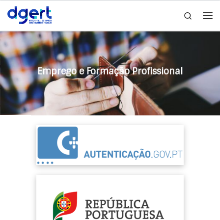
Search
Skip to content
Emprego e Formação Profissional