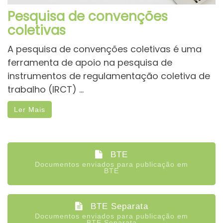
Pesquisa de convenções
coletivas
A pesquisa de convenções coletivas é uma
ferramenta de apoio na pesquisa de
instrumentos de regulamentação coletiva de
trabalho (IRCT) ...
Ler Mais
BTE
Documentos enviados para publicação em
BTE
BTE Separata
Documentos enviados para publicação em
BTE Separata