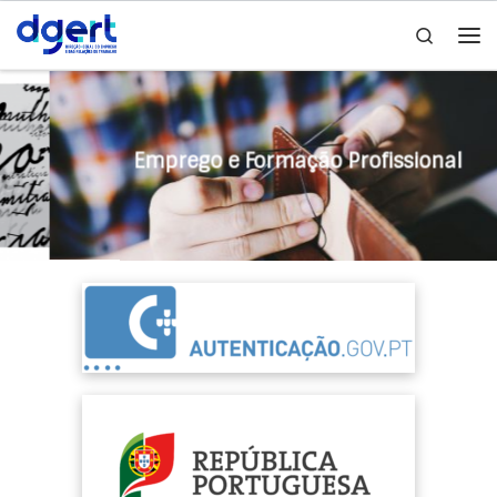
Search
Skip to content
Emprego e Formação Profissional